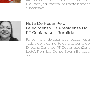
Municipal de São Paulo se despede de
Bia Pardi, educadora, militante histórica
e incansável
Nota De Pesar Pelo
Falecimento Da Presidenta Do
PT Guaianases, Romilda
Foi com grande pesar que recebemos a
notícia do falecimento da presidenta do
Diretório Zonal do PT Guaianases (Zona
Leste), Romilda Denise Belém Barbosa,
aos