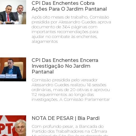
CPI Das Enchentes Cobra
Ações Para O Jardim Pantanal
Após oito meses de trabalho, Comissão
presidida por Alessandro Guedes aprova
documento de 364 páginas com
importantes recomendações para
ajudar no combate às enchentes,
alagamentos
CPI Das Enchentes Encerra
Investigação No Jardim
Pantanal
Comissão presidida pelo vereador
Alessandro Guedes realizou 16 sessões
ordinárias, mais de 20 oitivas e aprovou
112 requerimentos ao longo das
investigações. A Comissão Parlamentar
NOTA DE PESAR | Bia Pardi
Com profundo pesar, a Bancada do
Partido dos Trabalhadores na Câmara