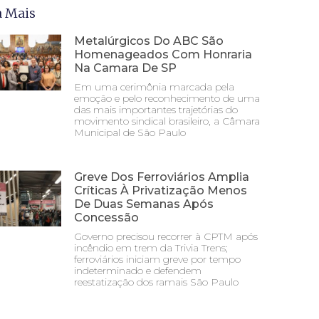
a Mais
Metalúrgicos Do ABC São
Homenageados Com Honraria
Na Camara De SP
Em uma cerimônia marcada pela
emoção e pelo reconhecimento de uma
das mais importantes trajetórias do
movimento sindical brasileiro, a Câmara
Municipal de São Paulo
Greve Dos Ferroviários Amplia
Críticas À Privatização Menos
De Duas Semanas Após
Concessão
Governo precisou recorrer à CPTM após
incêndio em trem da Trivia Trens;
ferroviários iniciam greve por tempo
indeterminado e defendem
reestatização dos ramais São Paulo