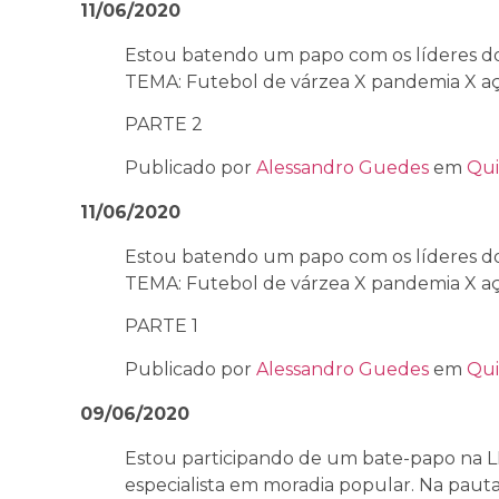
11/06/2020
Estou batendo um papo com os líderes do
TEMA: Futebol de várzea X pandemia X aç
PARTE 2
Publicado por
Alessandro Guedes
em
Qui
11/06/2020
Estou batendo um papo com os líderes do
TEMA: Futebol de várzea X pandemia X aç
PARTE 1
Publicado por
Alessandro Guedes
em
Qui
09/06/2020
Estou participando de um bate-papo na LI
especialista em moradia popular. Na pauta