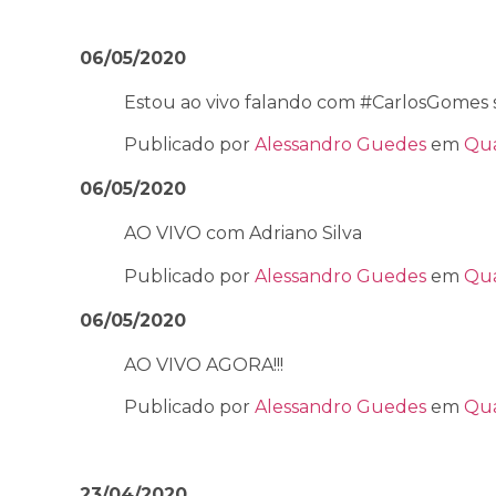
06/05/2020
Estou ao vivo falando com #CarlosGomes 
Publicado por
Alessandro Guedes
em
Qua
06/05/2020
AO VIVO com Adriano Silva
Publicado por
Alessandro Guedes
em
Qua
06/05/2020
AO VIVO AGORA!!!
Publicado por
Alessandro Guedes
em
Qua
23/04/2020