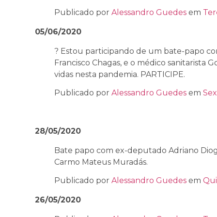
Publicado por
Alessandro Guedes
em
Ter
05/06/2020
? Estou participando de um bate-papo com
Francisco Chagas, e o médico sanitarista G
vidas nesta pandemia. PARTICIPE.
Publicado por
Alessandro Guedes
em
Sex
28/05/2020
Bate papo com ex-deputado Adriano Diog
Carmo Mateus Muradás.
Publicado por
Alessandro Guedes
em
Qui
26/05/2020