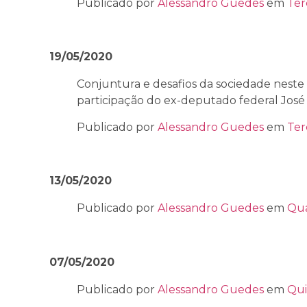
Publicado por
Alessandro Guedes
em
Ter
19/05/2020
Conjuntura e desafios da sociedade nest
participação do ex-deputado federal José
Publicado por
Alessandro Guedes
em
Ter
13/05/2020
Publicado por
Alessandro Guedes
em
Qua
07/05/2020
Publicado por
Alessandro Guedes
em
Qui