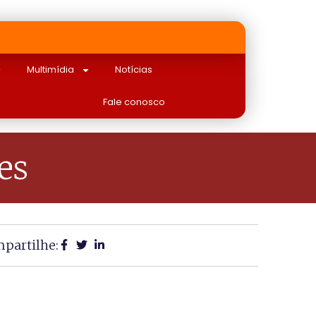
Multimídia
Notícias
Fale conosco
es
partilhe: