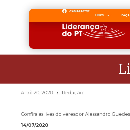
CAMARAPTSP
LINKS
FAÇA
L
Abril 20, 2020
Redação
Confira as lives do vereador Alessandro Guedes
14/07/2020