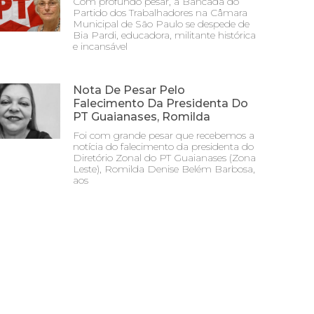
Com profundo pesar, a Bancada do
Partido dos Trabalhadores na Câmara
Municipal de São Paulo se despede de
Bia Pardi, educadora, militante histórica
e incansável
Nota De Pesar Pelo
Falecimento Da Presidenta Do
PT Guaianases, Romilda
Foi com grande pesar que recebemos a
notícia do falecimento da presidenta do
Diretório Zonal do PT Guaianases (Zona
Leste), Romilda Denise Belém Barbosa,
aos