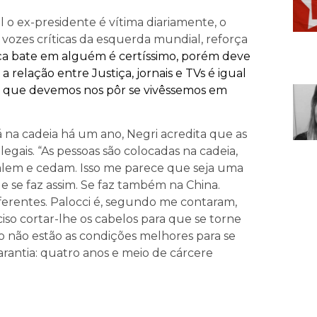
l o ex-presidente é vítima diariamente, o
 vozes críticas da esquerda mundial, reforça
iça bate em alguém é certíssimo, porém deve
a relação entre Justiça, jornais e TVs é igual
ma que devemos nos pôr se vivêssemos em
á na cadeia há um ano, Negri acredita que as
egais. “As pessoas são colocadas na cadeia,
falem e cedam. Isso me parece que seja uma
e se faz assim. Se faz também na China.
ferentes. Palocci é, segundo me contaram,
so cortar-lhe os cabelos para que se torne
são não estão as condições melhores para se
rantia: quatro anos e meio de cárcere