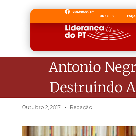
CAMARAPTSP
LINKS
FAÇA
Antonio Negri
Destruindo A
Outubro 2, 2017
Redação