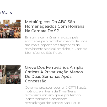
a Mais
Metalúrgicos Do ABC São
Homenageados Com Honraria
Na Camara De SP
Em uma cerimônia marcada pela
emoção e pelo reconhecimento de uma
das mais importantes trajetórias do
movimento sindical brasileiro, a Câmara
Municipal de São Paulo
Greve Dos Ferroviários Amplia
Críticas À Privatização Menos
De Duas Semanas Após
Concessão
Governo precisou recorrer à CPTM após
incêndio em trem da Trivia Trens;
ferroviários iniciam greve por tempo
indeterminado e defendem
reestatização dos ramais São Paulo