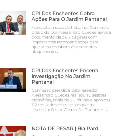
CPI Das Enchentes Cobra
Ações Para O Jardim Pantanal
Após oito meses de trabalho, Comissão
presidida por Alessandro Guedes aprova
documento de 364 páginas com
importantes recomendações para
ajudar no combate às enchentes,
alagamentos
CPI Das Enchentes Encerra
Investigação No Jardim
Pantanal
Comissão presidida pelo vereador
Alessandro Guedes realizou 16 sessões
ordinárias, mais de 20 oitivas e aprovou
112 requerimentos ao longo das
investigações. A Comissão Parlamentar
NOTA DE PESAR | Bia Pardi