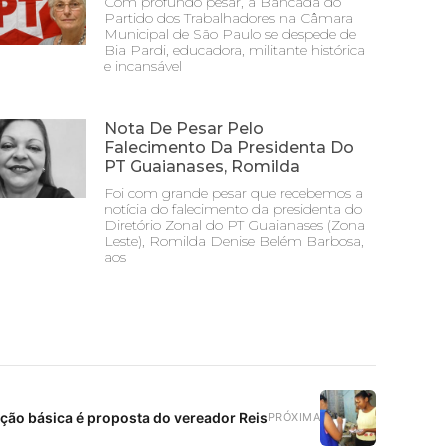
Com profundo pesar, a Bancada do
Partido dos Trabalhadores na Câmara
Municipal de São Paulo se despede de
Bia Pardi, educadora, militante histórica
e incansável
Nota De Pesar Pelo
Falecimento Da Presidenta Do
PT Guaianases, Romilda
Foi com grande pesar que recebemos a
notícia do falecimento da presidenta do
Diretório Zonal do PT Guaianases (Zona
Leste), Romilda Denise Belém Barbosa,
aos
ção básica é proposta do vereador Reis
PRÓXIMA