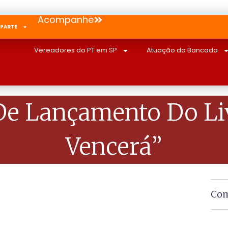
Acompanhe
 PARTE
Vereadores do PT em SP
Atuação da Bancada
De Lançamento Do Li
Vencerá”
Com