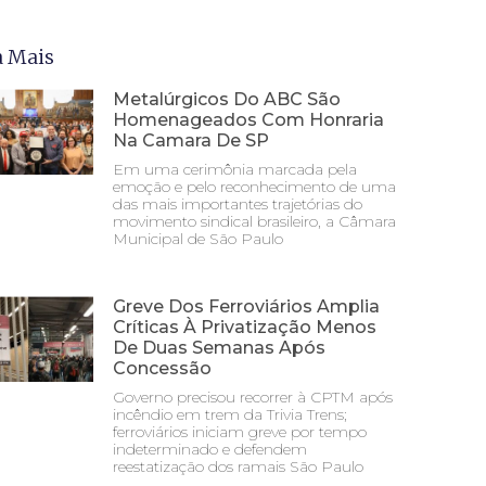
a Mais
Metalúrgicos Do ABC São
Homenageados Com Honraria
Na Camara De SP
Em uma cerimônia marcada pela
emoção e pelo reconhecimento de uma
das mais importantes trajetórias do
movimento sindical brasileiro, a Câmara
Municipal de São Paulo
Greve Dos Ferroviários Amplia
Críticas À Privatização Menos
De Duas Semanas Após
Concessão
Governo precisou recorrer à CPTM após
incêndio em trem da Trivia Trens;
ferroviários iniciam greve por tempo
indeterminado e defendem
reestatização dos ramais São Paulo