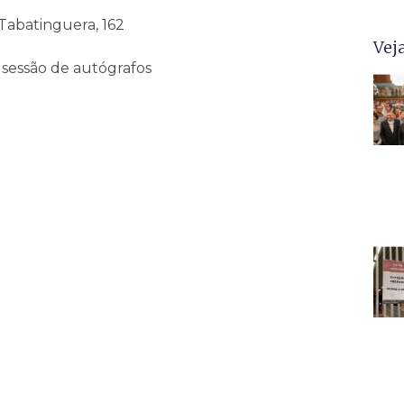
 Tabatinguera, 162
Vej
sessão de autógrafos