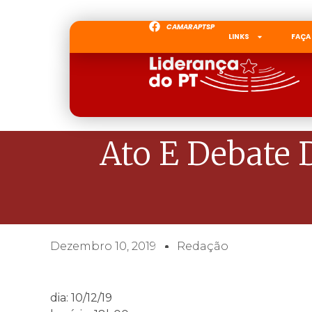
CAMARAPTSP
LINKS
FAÇA
Ato E Debate 
Dezembro 10, 2019
Redação
dia: 10/12/19