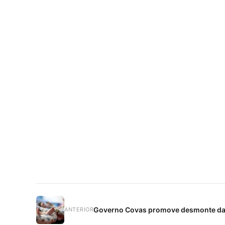
Governo Covas promove desmonte da 
ANTERIOR