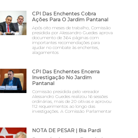
CPI Das Enchentes Cobra
Ações Para O Jardim Pantanal
Após oito meses de trabalho, Comissão
presidida por Alessandro Guedes aprova
documento de 364 páginas com
importantes recomendações para
ajudar no combate às enchentes,
alagamentos
CPI Das Enchentes Encerra
Investigação No Jardim
Pantanal
Comissão presidida pelo vereador
Alessandro Guedes realizou 16 sessões
ordinárias, mais de 20 oitivas e aprovou
112 requerimentos ao longo das
investigações. A Comissão Parlamentar
NOTA DE PESAR | Bia Pardi