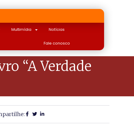
Multimídia
Notícias
Fale conosco
vro “A Verdade
partilhe: