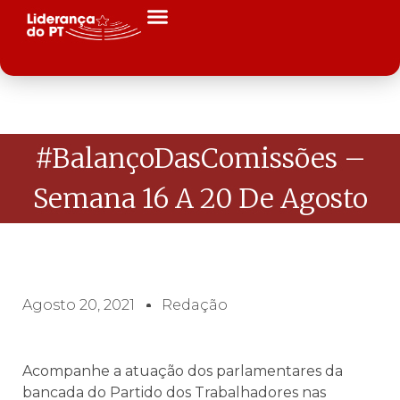
#BalançoDasComissões –
Semana 16 A 20 De Agosto
Agosto 20, 2021
Redação
Acompanhe a atuação dos parlamentares da
bancada do Partido dos Trabalhadores nas