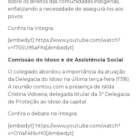
sobre os direitos das comunidades indígenas,
enfatizando a necessidade de assegurá-los aos
povos.
Confira na íntegra:
[embedyt] https://www.youtube.com/watch?
v=l7SSU95aFKs[/embedyt]
Comissão do Idoso e de Assistência Social
O colegiado abordou a importância da atuação
da Delegacia do Idoso na última terça-feira (17/8).
A reunião contou com a presença de Isilda
Cristina Vidoeira, delegada titular da 3ª Delegacia
de Proteção ao Idoso da capital.
Confira o debate na íntegra:
[embedyt] https://www.youtube.com/watch?
v=OYiaF4t6vH0[/embedyt]