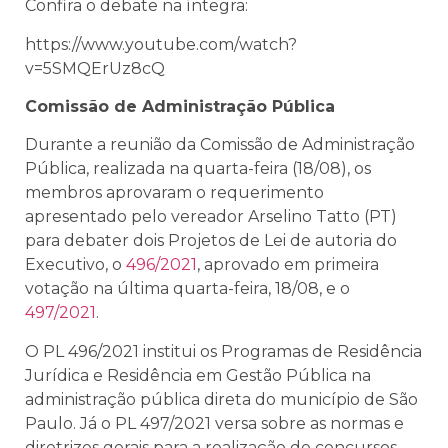
Confira o debate na íntegra:
https://www.youtube.com/watch?
v=5SMQErUz8cQ
Comissão de Administração Pública
Durante a reunião da Comissão de Administração
Pública, realizada na quarta-feira (18/08), os
membros aprovaram o requerimento
apresentado pelo vereador Arselino Tatto (PT)
para
debater dois Projetos de Lei de autoria do
Executivo, o
496/2021
, aprovado em primeira
votação na última quarta-feira, 18/08, e o
497/2021
.
O PL 496/2021 institui os Programas de Residência
Jurídica e Residência em Gestão Pública na
administração pública direta do município de São
Paulo. Já o PL 497/2021 versa sobre as normas e
diretrizes gerais para a realização de concursos