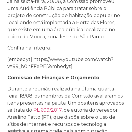
Já na sexta-feira, 20/08, a Comissão promoveu
uma Audiência Pública para tratar sobre o
projeto de construção de habitação popular no
local onde está implantada a Horta das Flores,
que existe em uma área pública localizada no
bairro da Mooca, zona leste de São Paulo.
Confira na íntegra:
[embedyt] https://www.youtube.com/watch?
v=99_b0nFFePE[/embedyt]
Comissão de Finanças e Orçamento
Durante a reunião realizada na última quarta-
feira, 18/08, os membros da Comissão avaliaram os
itens presentes na pauta. Um dos itens aprovados
se trata do
PL 609/2017
, de autoria do vereador
Arselino Tatto (PT), que dispõe sobre o uso de
sítios de internet e recursos de tecnologia
assistiva e sistema braile pela administração