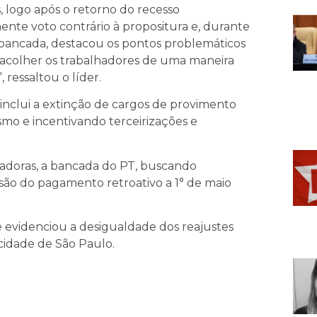
, logo após o retorno do recesso
nte voto contrário à propositura e, durante
a bancada, destacou os pontos problemáticos
e acolher os trabalhadores de uma maneira
 ressaltou o líder.
nclui a extinção de cargos de provimento
mo e incentivando terceirizações e
adoras, a bancada do PT, buscando
usão do pagamento retroativo a 1° de maio
e evidenciou a desigualdade dos reajustes
 cidade de São Paulo.