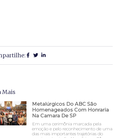
partilhe:
a Mais
Metalúrgicos Do ABC São
Homenageados Com Honraria
Na Camara De SP
Em uma cerimônia marcada pela
emoção e pelo reconhecimento de uma
das mais importantes trajetórias do