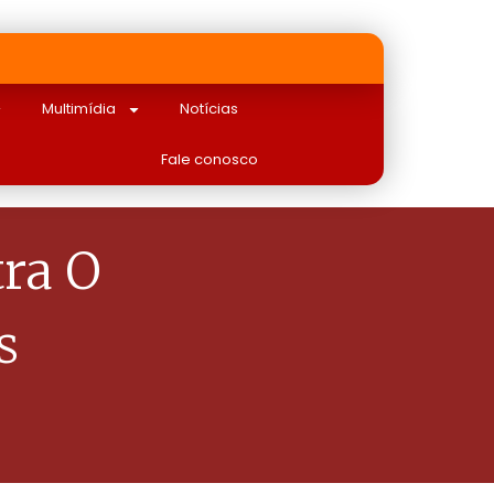
Multimídia
Notícias
Fale conosco
ra O
s