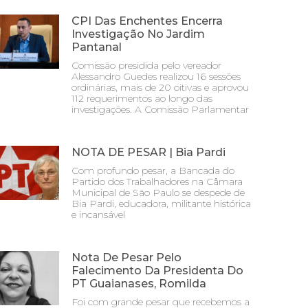
CPI Das Enchentes Encerra
Investigação No Jardim
Pantanal
Comissão presidida pelo vereador
Alessandro Guedes realizou 16 sessões
ordinárias, mais de 20 oitivas e aprovou
112 requerimentos ao longo das
investigações. A Comissão Parlamentar
NOTA DE PESAR | Bia Pardi
Com profundo pesar, a Bancada do
Partido dos Trabalhadores na Câmara
Municipal de São Paulo se despede de
Bia Pardi, educadora, militante histórica
e incansável
Nota De Pesar Pelo
Falecimento Da Presidenta Do
PT Guaianases, Romilda
Foi com grande pesar que recebemos a