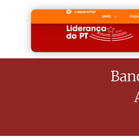
CAMARAPTSP
LINKS
FAÇA
Ban