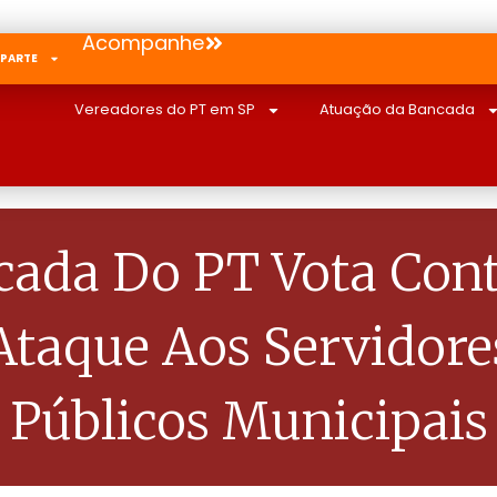
Acompanhe
 PARTE
Vereadores do PT em SP
Atuação da Bancada
cada Do PT Vota Cont
Ataque Aos Servidore
Públicos Municipais