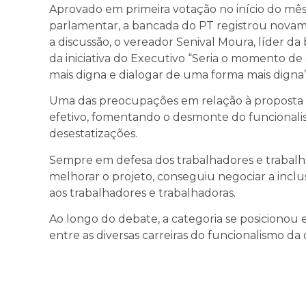
Aprovado em primeira votação no início do mês
parlamentar, a bancada do PT registrou novame
a discussão, o vereador Senival Moura, líder d
da iniciativa do Executivo “Seria o momento d
mais digna e dialogar de uma forma mais digna”,
Uma das preocupações em relação à proposta i
efetivo, fomentando o desmonte do funcionalis
desestatizações.
Sempre em defesa dos trabalhadores e trabalh
melhorar o projeto, conseguiu negociar a incl
aos trabalhadores e trabalhadoras.
Ao longo do debate, a categoria se posicionou 
entre as diversas carreiras do funcionalismo da