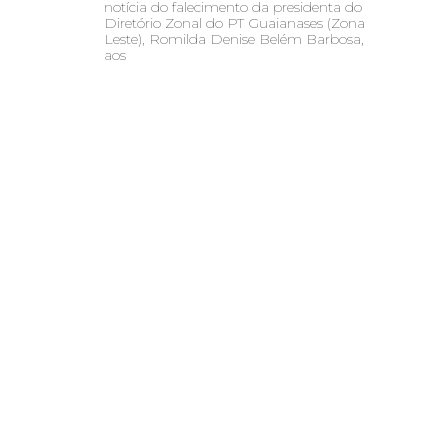
notícia do falecimento da presidenta do
Diretório Zonal do PT Guaianases (Zona
Leste), Romilda Denise Belém Barbosa,
aos