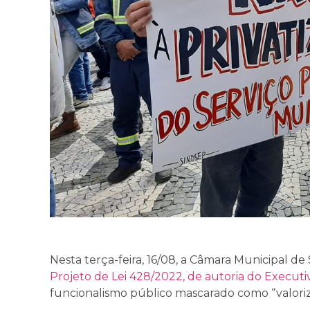
Nesta terça-feira, 16/08, a Câmara Municipal 
Projeto de Lei 428/2022, de autoria do Executi
funcionalismo público mascarado como “valoriz