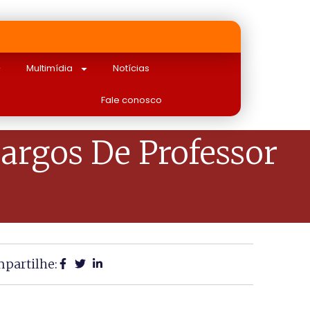
Multimídia
Notícias
Fale conosco
argos De Professor
partilhe: