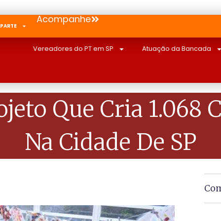
Acompanhe
 PARTE
Vereadores do PT em SP
Atuação da Bancada
jeto Que Cria 1.068 C
Na Cidade De SP
Com