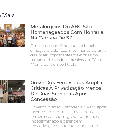
a Mais
Metalúrgicos Do ABC São
Homenageados Com Honraria
Na Camara De SP
Em uma cerimônia marcada pela
emoção e pelo reconhecimento de uma
das mais importantes trajetórias do
movimento sindical brasileiro, a Câmara
Municipal de São Paulo
Greve Dos Ferroviários Amplia
Críticas À Privatização Menos
De Duas Semanas Após
Concessão
Governo precisou recorrer à CPTM após
incêndio em trem da Trivia Trens;
ferroviários iniciam greve por tempo
indeterminado e defendem
reestatização dos ramais São Paulo