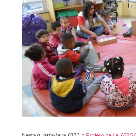
Nesta quarta-feira, 01/12, o
Projeto de Lei 659/2