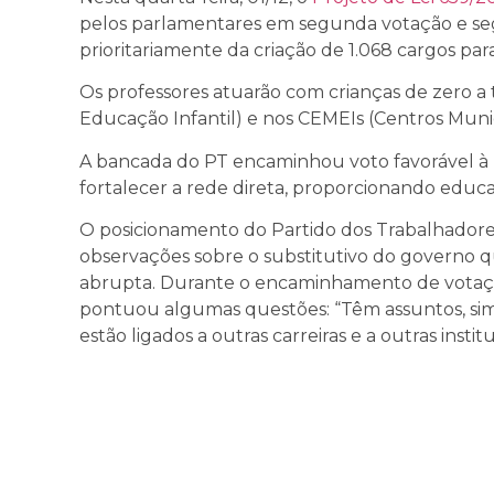
pelos parlamentares em segunda votação e segu
prioritariamente da criação de 1.068 cargos par
Os professores atuarão com crianças de zero a 
Educação Infantil) e nos CEMEIs (Centros Munic
A bancada do PT encaminhou voto favorável à 
fortalecer a rede direta, proporcionando educa
O posicionamento do Partido dos Trabalhadores
observações sobre o substitutivo do governo 
abrupta. Durante o encaminhamento de votaçã
pontuou algumas questões: “Têm
assuntos, si
estão ligados a outras carreiras e a outras instit