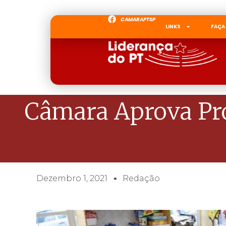
CAMARAPTSP
LINKS
FAÇA
Câmara Aprova Pro
Dezembro 1, 2021
Redação