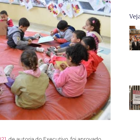
Vej
021
, de autoria do Executivo, foi aprovado