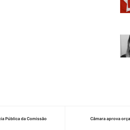
cia Pública da Comissão
Câmara aprova orça