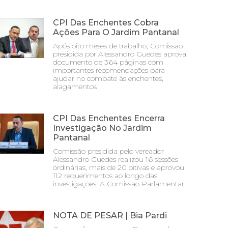
CPI Das Enchentes Cobra
Ações Para O Jardim Pantanal
Após oito meses de trabalho, Comissão
presidida por Alessandro Guedes aprova
documento de 364 páginas com
importantes recomendações para
ajudar no combate às enchentes,
alagamentos
CPI Das Enchentes Encerra
Investigação No Jardim
Pantanal
Comissão presidida pelo vereador
Alessandro Guedes realizou 16 sessões
ordinárias, mais de 20 oitivas e aprovou
112 requerimentos ao longo das
investigações. A Comissão Parlamentar
NOTA DE PESAR | Bia Pardi