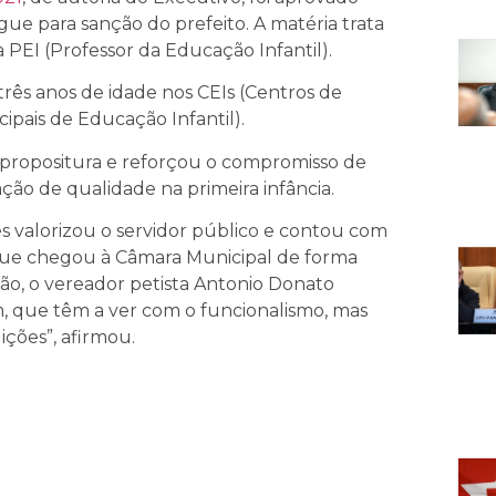
e para sanção do prefeito. A matéria trata
a PEI (Professor da Educação Infantil).
três anos de idade nos CEIs (Centros de
ipais de Educação Infantil).
propositura e reforçou o compromisso de
ção de qualidade na primeira infância.
 valorizou o servidor público e contou com
que chegou à Câmara Municipal de forma
o, o vereador petista Antonio Donato
m, que têm a ver com o funcionalismo, mas
uições”, afirmou.