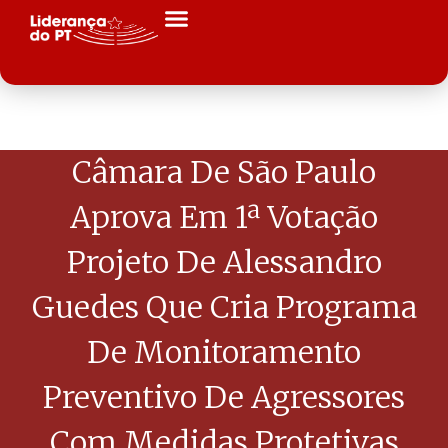
Câmara De São Paulo
Aprova Em 1ª Votação
Projeto De Alessandro
Guedes Que Cria Programa
De Monitoramento
Preventivo De Agressores
Com Medidas Protetivas