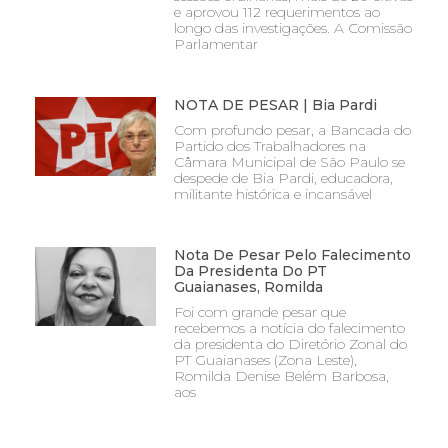
e aprovou 112 requerimentos ao
longo das investigações. A Comissão
Parlamentar
NOTA DE PESAR | Bia Pardi
Com profundo pesar, a Bancada do
Partido dos Trabalhadores na
Câmara Municipal de São Paulo se
despede de Bia Pardi, educadora,
militante histórica e incansável
Nota De Pesar Pelo Falecimento
Da Presidenta Do PT
Guaianases, Romilda
Foi com grande pesar que
recebemos a notícia do falecimento
da presidenta do Diretório Zonal do
PT Guaianases (Zona Leste),
Romilda Denise Belém Barbosa,
aos