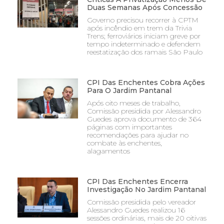
Duas Semanas Após Concessão
Governo precisou recorrer à CPTM
após incêndio em trem da Trivia
Trens; ferroviários iniciam greve por
tempo indeterminado e defendem
reestatização dos ramais São Paulo
CPI Das Enchentes Cobra Ações
Para O Jardim Pantanal
Após oito meses de trabalho,
Comissão presidida por Alessandro
Guedes aprova documento de 364
páginas com importantes
recomendações para ajudar no
combate às enchentes,
alagamentos
CPI Das Enchentes Encerra
Investigação No Jardim Pantanal
Comissão presidida pelo vereador
Alessandro Guedes realizou 16
sessões ordinárias, mais de 20 oitivas