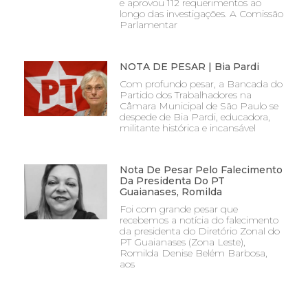
e aprovou 112 requerimentos ao
longo das investigações. A Comissão
Parlamentar
NOTA DE PESAR | Bia Pardi
Com profundo pesar, a Bancada do
Partido dos Trabalhadores na
Câmara Municipal de São Paulo se
despede de Bia Pardi, educadora,
militante histórica e incansável
Nota De Pesar Pelo Falecimento
Da Presidenta Do PT
Guaianases, Romilda
Foi com grande pesar que
recebemos a notícia do falecimento
da presidenta do Diretório Zonal do
PT Guaianases (Zona Leste),
Romilda Denise Belém Barbosa,
aos