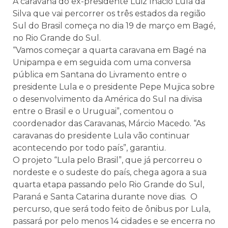
A caravana do ex-presidente Luiz Inácio Lula da
Silva que vai percorrer os três estados da região
Sul do Brasil começa no dia 19 de março em Bagé,
no Rio Grande do Sul.
“Vamos começar a quarta caravana em Bagé na
Unipampa e em seguida com uma conversa
pública em Santana do Livramento entre o
presidente Lula e o presidente Pepe Mujica sobre
o desenvolvimento da América do Sul na divisa
entre o Brasil e o Uruguai”, comentou o
coordenador das Caravanas, Márcio Macedo. “As
caravanas do presidente Lula vão continuar
acontecendo por todo país”, garantiu.
O projeto “Lula pelo Brasil”, que já percorreu o
nordeste e o sudeste do país, chega agora a sua
quarta etapa passando pelo Rio Grande do Sul,
Paraná e Santa Catarina durante nove dias. O
percurso, que será todo feito de ônibus por Lula,
passará por pelo menos 14 cidades e se encerra no