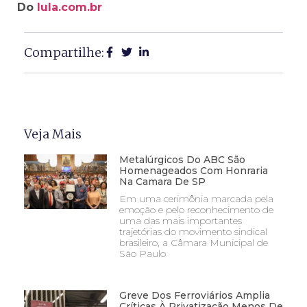
Do
lula.com.br
Compartilhe:
Veja Mais
Metalúrgicos Do ABC São
Homenageados Com Honraria
Na Camara De SP
Em uma cerimônia marcada pela
emoção e pelo reconhecimento de
uma das mais importantes
trajetórias do movimento sindical
brasileiro, a Câmara Municipal de
São Paulo
Greve Dos Ferroviários Amplia
Críticas À Privatização Menos De