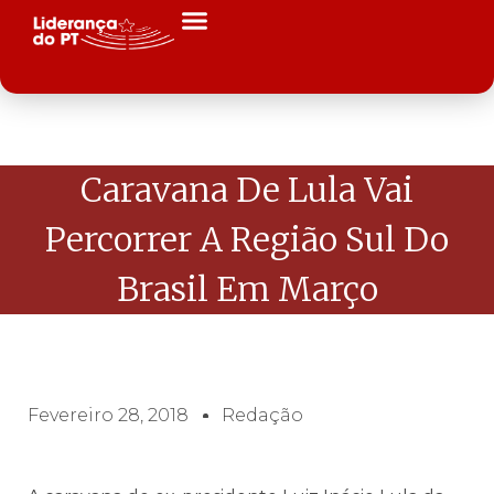
Caravana De Lula Vai
Percorrer A Região Sul Do
Brasil Em Março
Fevereiro 28, 2018
Redação