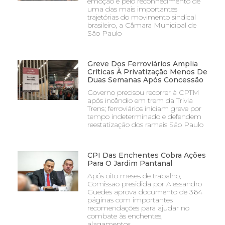
emoção e pelo reconhecimento de
uma das mais importantes
trajetórias do movimento sindical
brasileiro, a Câmara Municipal de
São Paulo
Greve Dos Ferroviários Amplia
Críticas À Privatização Menos De
Duas Semanas Após Concessão
Governo precisou recorrer à CPTM
após incêndio em trem da Trivia
Trens; ferroviários iniciam greve por
tempo indeterminado e defendem
reestatização dos ramais São Paulo
CPI Das Enchentes Cobra Ações
Para O Jardim Pantanal
Após oito meses de trabalho,
Comissão presidida por Alessandro
Guedes aprova documento de 364
páginas com importantes
recomendações para ajudar no
combate às enchentes,
alagamentos