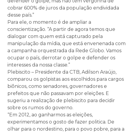
defender o golpe, mas não tem vergonha de
cobrar 600% de juros da população endividada
desse país.”
Para ele, o momento é de ampliar a
conscientização. “A partir de agora temos que
dialogar com quem está capturado pela
manipulação da mídia, que está envenenada com
a campanha orquestrada da Rede Globo. Vamos
ocupar o país, derrotar o golpe e defender os
interesses da nossa classe.”
Plebiscito – Presidente da CTB, Adilson Araújo,
comparou os golpistas aos escolhidos para cargos
biônicos, como senadores, governadores e
prefeitos que não passavam por eleições. E
sugeriu a realização de plebiscito para decidir
sobre os rumos do governo.
“Em 2012, ao ganharmos as eleições,
experimentamos o gosto de fazer politica. De
olhar para o nordestino, para o povo pobre, para a