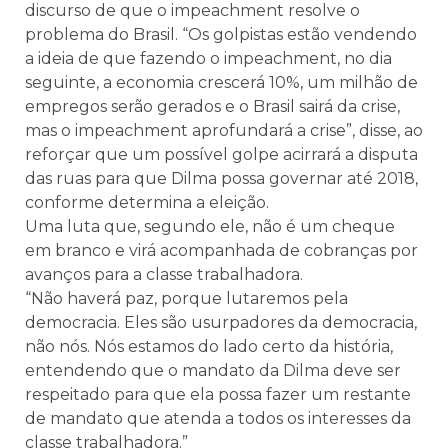
discurso de que o impeachment resolve o
problema do Brasil. “Os golpistas estão vendendo
a ideia de que fazendo o impeachment, no dia
seguinte, a economia crescerá 10%, um milhão de
empregos serão gerados e o Brasil sairá da crise,
mas o impeachment aprofundará a crise”, disse, ao
reforçar que um possível golpe acirrará a disputa
das ruas para que Dilma possa governar até 2018,
conforme determina a eleição.
Uma luta que, segundo ele, não é um cheque
em branco e virá acompanhada de cobranças por
avanços para a classe trabalhadora.
“Não haverá paz, porque lutaremos pela
democracia. Eles são usurpadores da democracia,
não nós. Nós estamos do lado certo da história,
entendendo que o mandato da Dilma deve ser
respeitado para que ela possa fazer um restante
de mandato que atenda a todos os interesses da
classe trabalhadora.”