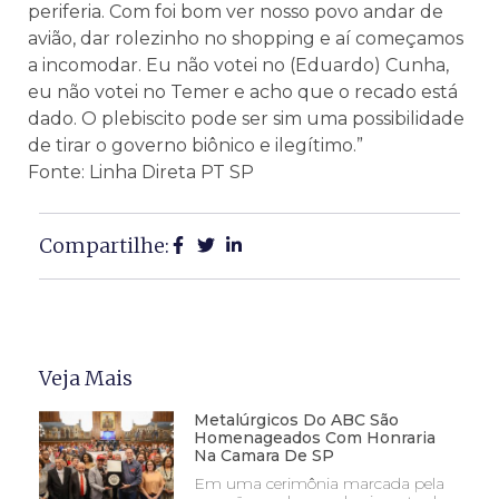
periferia. Com foi bom ver nosso povo andar de
avião, dar rolezinho no shopping e aí começamos
a incomodar. Eu não votei no (Eduardo) Cunha,
eu não votei no Temer e acho que o recado está
dado. O plebiscito pode ser sim uma possibilidade
de tirar o governo biônico e ilegítimo.”
Fonte: Linha Direta PT SP
Compartilhe:
Veja Mais
Metalúrgicos Do ABC São
Homenageados Com Honraria
Na Camara De SP
Em uma cerimônia marcada pela