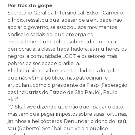
Por trás do golpe
Secretário Geral da Intersindical, Edson Carneiro,
o Índio, ressaltou que, apesar de a entidade não
apoiar o governo, se associou aos movimentos
sindical e sociais porque enxerga no
impeachment um golpe, sobretudo, contra a
democracia, a classe trabalhadora, as mulheres, os
negros, a comunidade LGBT e os setores mais
pobres da sociedade brasileira.
Ele falou ainda sobre os articuladores do golpe
que não vêm a público, mas patrocinam e
articulam, como o presidente da Fiesp (Federação
das Indústrias do Estado de São Paulo), Paulo
Skaf.
“O Skaf vive dizendo que não quer pagar o pato,
mas tem que pagar impostos sobre suas fortunas,
jatinhos e helicópteros. Denunciar o dono do Itaú,
seu (Roberto) Setúbal, que veio a público