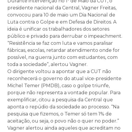
Durante intervenção no 1º de Maio da CUT, o
presidente nacional da Central, Vagner Freitas,
convocou para 10 de maio um Dia Nacional de
Luta contra o Golpe e em Defesa de Direitos. A
ideia é unificar os trabalhadores dos setores
público e privado para derrubar o impeachment.
“Resistência se faz com luta e vamos paralisar
fábricas, escolas, retardar atendimento onde for
possível, na guerra junto com estudantes, com
toda a sociedade”, alertou Vagner.
O dirigente voltou a apontar que a CUT não
reconhecerá o governo do atual vice-presidente
Michel Temer (PMDB), caso o golpe triunfe,
porque não representa a vontade popular. Para
exemplificar, citou a pesquisa da Central que
aponta o repúdio da sociedade ao processo. “Na
pesquisa que fizemos, o Temer só tem 1% de
aceitação, ou seja, o povo não o quer no poder.”
Vagner alertou ainda aqueles que acreditam no