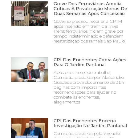
Greve Dos Ferroviários Amplia
Críticas À Privatização Menos De
Duas Semanas Após Concessão
Governo precisou recorrer à CPTM
após incêndio em trem da Trivia
Trens; ferroviários iniciam greve por
tempo indeterminado e defendem
reestatização dos ramais São Paulo
CPI Das Enchentes Cobra Ações
Para O Jardim Pantanal
Após oito meses de trabalho,
Comissão presidida por Alessandro
Guedes aprova documento de 364
páginas com importantes
recomendações para ajudar no
combate às enchentes,
alagamentos
CPI Das Enchentes Encerra
Investigação No Jardim Pantanal
Comissão presidida pelo vereador