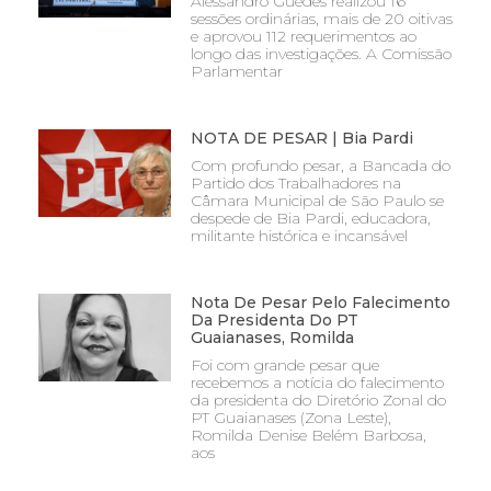
Alessandro Guedes realizou 16
sessões ordinárias, mais de 20 oitivas
e aprovou 112 requerimentos ao
longo das investigações. A Comissão
Parlamentar
NOTA DE PESAR | Bia Pardi
Com profundo pesar, a Bancada do
Partido dos Trabalhadores na
Câmara Municipal de São Paulo se
despede de Bia Pardi, educadora,
militante histórica e incansável
Nota De Pesar Pelo Falecimento
Da Presidenta Do PT
Guaianases, Romilda
Foi com grande pesar que
recebemos a notícia do falecimento
da presidenta do Diretório Zonal do
PT Guaianases (Zona Leste),
Romilda Denise Belém Barbosa,
aos