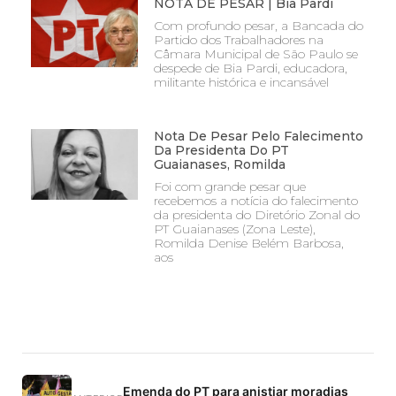
NOTA DE PESAR | Bia Pardi
Com profundo pesar, a Bancada do
Partido dos Trabalhadores na
Câmara Municipal de São Paulo se
despede de Bia Pardi, educadora,
militante histórica e incansável
Nota De Pesar Pelo Falecimento
Da Presidenta Do PT
Guaianases, Romilda
Foi com grande pesar que
recebemos a notícia do falecimento
da presidenta do Diretório Zonal do
PT Guaianases (Zona Leste),
Romilda Denise Belém Barbosa,
aos
Emenda do PT para anistiar moradias