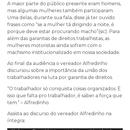
A maior parte do público presente eram homens,
mas algumas mulheres também participaram.
Uma delas, durante sua fala, disse já ter ouvido
frases como “se a mulher tá dirigindo a noite, é
porque deve estar procurando macho”(sic). Para
além das garantias de direitos trabalhistas, as
mulheres motoristas ainda sofrem com o
machismo institucionalizado em nossa sociedade.
Ao final da audiência o vereador Alfredinho
discursou sobre a importância da união dos
trabalhadores na luta por garantia de direitos.
“O trabalhador só conquista coisas organizados. É
isso que falta pro trabalhador, é saber a força que
tem.” – Alfredinho.
Assista ao discurso do vereador Alfredinho na
íntegra: