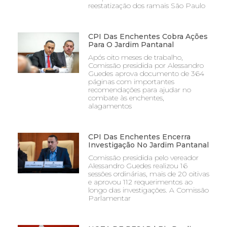
reestatização dos ramais São Paulo
CPI Das Enchentes Cobra Ações
Para O Jardim Pantanal
Após oito meses de trabalho,
Comissão presidida por Alessandro
Guedes aprova documento de 364
páginas com importantes
recomendações para ajudar no
combate às enchentes,
alagamentos
CPI Das Enchentes Encerra
Investigação No Jardim Pantanal
Comissão presidida pelo vereador
Alessandro Guedes realizou 16
sessões ordinárias, mais de 20 oitivas
e aprovou 112 requerimentos ao
longo das investigações. A Comissão
Parlamentar