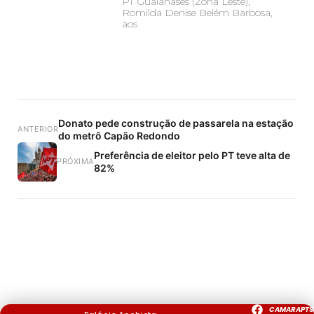
PT Guaianases (Zona Leste),
Romilda Denise Belém Barbosa,
aos
Donato pede construção de passarela na estação
ANTERIOR
do metrô Capão Redondo
Preferência de eleitor pelo PT teve alta de
PRÓXIMA
82%
CAMARAPTS