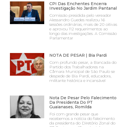
CPI Das Enchentes Encerra
Investigação No Jardim Pantanal
Comissão presidida pelo vereador
Alessandro Guedes realizou 16
sessões ordinárias, mais de 20 oitivas
e aprovou 112 requerimentos ao
longo das investigações. A Comissão
Parlamentar
NOTA DE PESAR | Bia Pardi
Com profundo pesar, a Bancada do
Partido dos Trabalhadores na
Câmara Municipal de São Paulo se
despede de Bia Pardi, educadora,
militante histórica e incansável
Nota De Pesar Pelo Falecimento
Da Presidenta Do PT
Guaianases, Romilda
Foi com grande pesar que
recebemos a notícia do falecimento
da presidenta do Diretório Zonal do