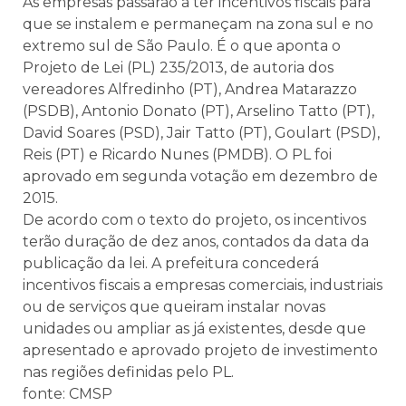
As empresas passarão a ter incentivos fiscais para
que se instalem e permaneçam na zona sul e no
extremo sul de São Paulo. É o que aponta o
Projeto de Lei (PL) 235/2013, de autoria dos
vereadores Alfredinho (PT), Andrea Matarazzo
(PSDB), Antonio Donato (PT), Arselino Tatto (PT),
David Soares (PSD), Jair Tatto (PT), Goulart (PSD),
Reis (PT) e Ricardo Nunes (PMDB). O PL foi
aprovado em segunda votação em dezembro de
2015.
De acordo com o texto do projeto, os incentivos
terão duração de dez anos, contados da data da
publicação da lei. A prefeitura concederá
incentivos fiscais a empresas comerciais, industriais
ou de serviços que queiram instalar novas
unidades ou ampliar as já existentes, desde que
apresentado e aprovado projeto de investimento
nas regiões definidas pelo PL.
fonte: CMSP