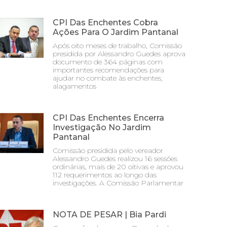
CPI Das Enchentes Cobra
Ações Para O Jardim Pantanal
Após oito meses de trabalho, Comissão
presidida por Alessandro Guedes aprova
documento de 364 páginas com
importantes recomendações para
ajudar no combate às enchentes,
alagamentos
CPI Das Enchentes Encerra
Investigação No Jardim
Pantanal
Comissão presidida pelo vereador
Alessandro Guedes realizou 16 sessões
ordinárias, mais de 20 oitivas e aprovou
112 requerimentos ao longo das
investigações. A Comissão Parlamentar
NOTA DE PESAR | Bia Pardi