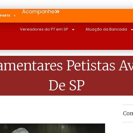
Acompanhe
 PARTE
Vereadores do PT em SP
Atuação da Bancada
rlamentares Petistas
De SP
Com