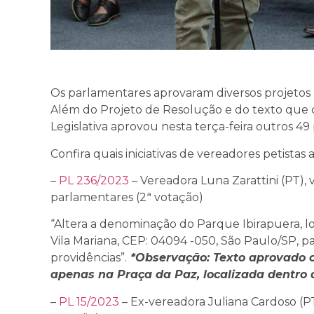
Os parlamentares aprovaram diversos projetos na
Além do Projeto de Resolução e do texto que cr
Legislativa aprovou nesta terça-feira outros 49
Confira quais iniciativas de vereadores petistas
–
PL 236/2023
– Vereadora Luna Zarattini (PT),
parlamentares (2ª votação)
“Altera a denominação do Parque Ibirapuera, lo
Vila Mariana, CEP: 04094 -050, São Paulo/SP, pa
providências”.
*Observação: Texto aprovado 
apenas na Praça da Paz, localizada dentro
–
PL 15/2023
– Ex-vereadora Juliana Cardoso (PT