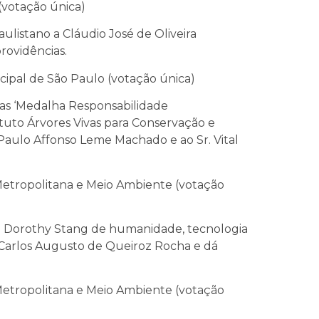
(votação única)
ulistano a Cláudio José de Oliveira
rovidências.
ipal de São Paulo (votação única)
ias ‘Medalha Responsabilidade
ituto Árvores Vivas para Conservação e
. Paulo Affonso Leme Machado e ao Sr. Vital
Metropolitana e Meio Ambiente (votação
o Dorothy Stang de humanidade, tecnologia
Carlos Augusto de Queiroz Rocha e dá
Metropolitana e Meio Ambiente (votação