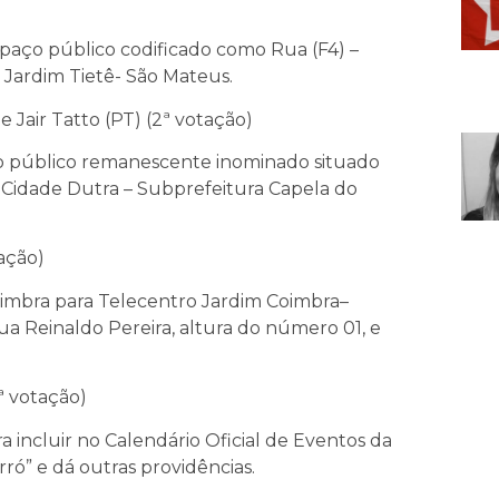
paço público codificado como Rua (F4) –
 Jardim Tietê- São Mateus.
e Jair Tatto (PT) (2ª votação)
 público remanescente inominado situado
 Cidade Dutra – Subprefeitura Capela do
tação)
imbra para Telecentro Jardim Coimbra–
ua Reinaldo Pereira, altura do número 01, e
ª votação)
ra incluir no Calendário Oficial de Eventos da
ró” e dá outras providências.