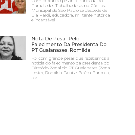
Com profundo pesar, a Bancada do
Partido dos Trabalhadores na Câmara
Municipal de São Paulo se despede de
Bia Pardi, educadora, militante histórica
e incansável
Nota De Pesar Pelo
Falecimento Da Presidenta Do
PT Guaianases, Romilda
Foi com grande pesar que recebemos a
notícia do falecimento da presidenta do
Diretório Zonal do PT Guaianases (Zona
Leste), Romilda Denise Belém Barbosa,
aos