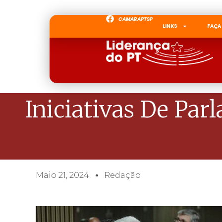
CAMARAPTSP
LINKS
FAÇA
Iniciativas De Pa
Maio 21, 2024
Redação