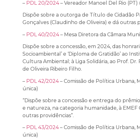
–
PDL 20/2024
– Vereador Manoel Del Rio (PT) 
Dispõe sobre a outorga de Título de Cidadão Pa
Gonçalves (Claudinho de Oliveira) e dá outras p
–
PDL 40/2024
– Mesa Diretora da Câmara Munic
Dispõe sobre a concessão, em 2024, das honrar
Socioambiental’ e ‘Diploma de Gratidão’ ao Inst
Cultura Ambiental; à Liga Solidária, ao Prof. Dr
de Oliveira Ribeiro Filho.
–
PDL 42/2024
– Comissão de Política Urbana, 
única)
“Dispõe sobre a concessão e entrega do prêmi
e natureza, na categoria humanidade, à EMEF 
outras providências”.
–
PDL 43/2024
– Comissão de Política Urbana, 
única)