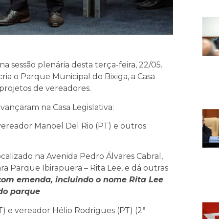
 sessão plenária desta terça-feira, 22/05.
ia o Parque Municipal do Bixiga, a Casa
 projetos de vereadores.
 avançaram na Casa Legislativa:
 vereador Manoel Del Rio (PT) e outros
calizado na Avenida Pedro Álvares Cabral,
ra Parque Ibirapuera – Rita Lee, e dá outras
com emenda, incluindo o nome Rita Lee
 do parque
) e vereador Hélio Rodrigues (PT) (2ª