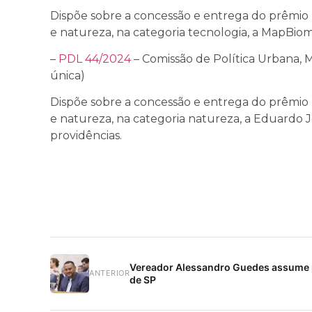
Dispõe sobre a concessão e entrega do prêmi
e natureza, na categoria tecnologia, a MapBiom
–
PDL 44/2024
– Comissão de Política Urbana, 
única)
Dispõe sobre a concessão e entrega do prêmi
e natureza, na categoria natureza, a Eduardo J
providências.
Vereador Alessandro Guedes assume 
ANTERIOR
de SP