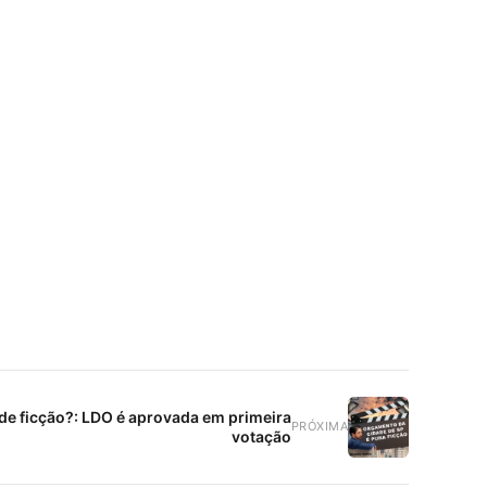
e ficção?: LDO é aprovada em primeira
PRÓXIMA
votação