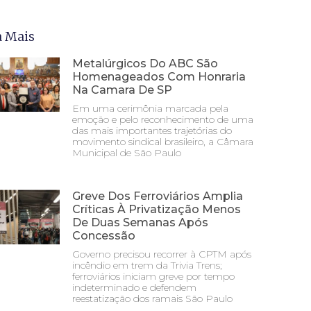
a Mais
Metalúrgicos Do ABC São
Homenageados Com Honraria
Na Camara De SP
Em uma cerimônia marcada pela
emoção e pelo reconhecimento de uma
das mais importantes trajetórias do
movimento sindical brasileiro, a Câmara
Municipal de São Paulo
Greve Dos Ferroviários Amplia
Críticas À Privatização Menos
De Duas Semanas Após
Concessão
Governo precisou recorrer à CPTM após
incêndio em trem da Trivia Trens;
ferroviários iniciam greve por tempo
indeterminado e defendem
reestatização dos ramais São Paulo