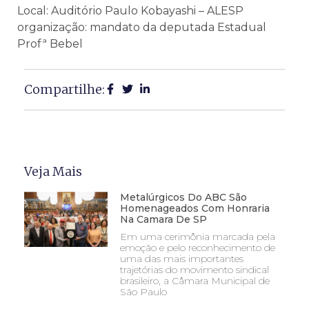
Local: Auditório Paulo Kobayashi – ALESP
organização: mandato da deputada Estadual
Profª Bebel
Compartilhe:
Veja Mais
Metalúrgicos Do ABC São
Homenageados Com Honraria
Na Camara De SP
Em uma cerimônia marcada pela
emoção e pelo reconhecimento de
uma das mais importantes
trajetórias do movimento sindical
brasileiro, a Câmara Municipal de
São Paulo