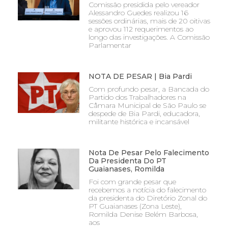
Comissão presidida pelo vereador
Alessandro Guedes realizou 16
sessões ordinárias, mais de 20 oitivas
e aprovou 112 requerimentos ao
longo das investigações. A Comissão
Parlamentar
NOTA DE PESAR | Bia Pardi
Com profundo pesar, a Bancada do
Partido dos Trabalhadores na
Câmara Municipal de São Paulo se
despede de Bia Pardi, educadora,
militante histórica e incansável
Nota De Pesar Pelo Falecimento
Da Presidenta Do PT
Guaianases, Romilda
Foi com grande pesar que
recebemos a notícia do falecimento
da presidenta do Diretório Zonal do
PT Guaianases (Zona Leste),
Romilda Denise Belém Barbosa,
aos