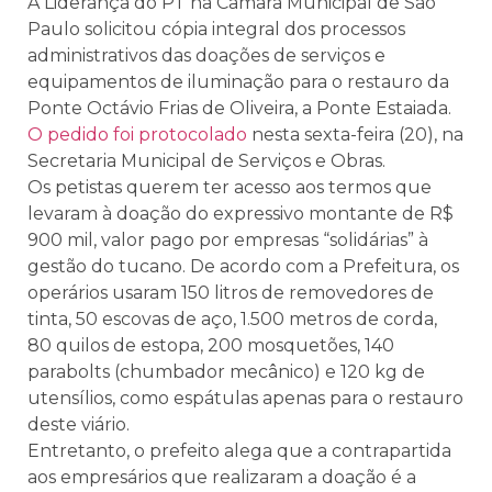
A Liderança do PT na Câmara Municipal de São
Paulo solicitou cópia integral dos processos
administrativos das doações de serviços e
equipamentos de iluminação para o restauro da
Ponte Octávio Frias de Oliveira, a Ponte Estaiada.
O pedido foi protocolado
nesta sexta-feira (20), na
Secretaria Municipal de Serviços e Obras.
Os petistas querem ter acesso aos termos que
levaram à doação do expressivo montante de R$
900 mil, valor pago por empresas “solidárias” à
gestão do tucano. De acordo com a Prefeitura, os
operários usaram 150 litros de removedores de
tinta, 50 escovas de aço, 1.500 metros de corda,
80 quilos de estopa, 200 mosquetões, 140
parabolts (chumbador mecânico) e 120 kg de
utensílios, como espátulas apenas para o restauro
deste viário.
Entretanto, o prefeito alega que a contrapartida
aos empresários que realizaram a doação é a