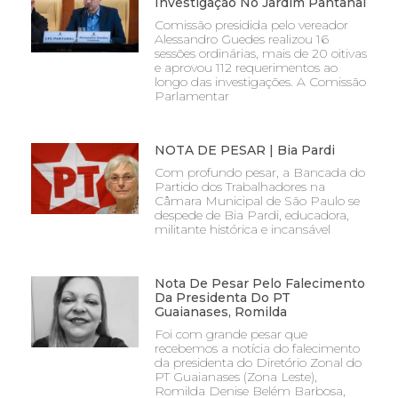
Investigação No Jardim Pantanal
Comissão presidida pelo vereador
Alessandro Guedes realizou 16
sessões ordinárias, mais de 20 oitivas
e aprovou 112 requerimentos ao
longo das investigações. A Comissão
Parlamentar
NOTA DE PESAR | Bia Pardi
Com profundo pesar, a Bancada do
Partido dos Trabalhadores na
Câmara Municipal de São Paulo se
despede de Bia Pardi, educadora,
militante histórica e incansável
Nota De Pesar Pelo Falecimento
Da Presidenta Do PT
Guaianases, Romilda
Foi com grande pesar que
recebemos a notícia do falecimento
da presidenta do Diretório Zonal do
PT Guaianases (Zona Leste),
Romilda Denise Belém Barbosa,