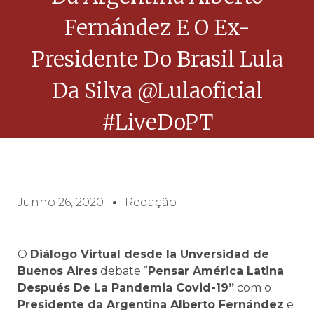
Fernández E O Ex-
Presidente Do Brasil Lula
Da Silva @lulaoficial
#LiveDoPT
Junho 26, 2020
Redação
O
Diálogo Virtual desde la Unversidad de
Buenos Aires
debate ”
Pensar América Latina
Después De La Pandemia Covid-19”
com o
Presidente da Argentina Alberto Fernández
e