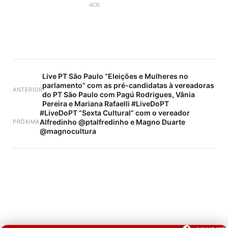
aos
Live PT São Paulo “Eleições e Mulheres no
parlamento” com as pré-candidatas à vereadoras
ANTERIOR
do PT São Paulo com Pagú Rodrigues, Vânia
Pereira e Mariana Rafaelli #LiveDoPT
#LiveDoPT “Sexta Cultural” com o vereador
Alfredinho @ptalfredinho e Magno Duarte
PRÓXIMA
@magnocultura