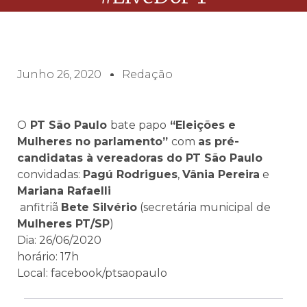
Junho 26, 2020
Redação
O
PT São Paulo
bate papo
“Eleições e
Mulheres no parlamento”
com
as
pré-
candidatas à vereadoras do PT São Paulo
convidadas:
Pagú Rodrigues
,
Vânia Pereira
e
Mariana Rafaelli
anfitriã
Bete Silvério
(secretária municipal de
Mulheres PT/SP
)
Dia: 26/06/2020
horário: 17h
Local: facebook/ptsaopaulo