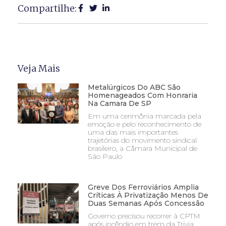
Compartilhe:
Veja Mais
Metalúrgicos Do ABC São
Homenageados Com Honraria
Na Camara De SP
Em uma cerimônia marcada pela
emoção e pelo reconhecimento de
uma das mais importantes
trajetórias do movimento sindical
brasileiro, a Câmara Municipal de
São Paulo
Greve Dos Ferroviários Amplia
Críticas À Privatização Menos De
Duas Semanas Após Concessão
Governo precisou recorrer à CPTM
após incêndio em trem da Trivia