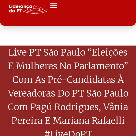
Live PT São Paulo “Eleições
E Mulheres No Parlamento”
Com As Pré-Candidatas À
Vereadoras Do PT São Paulo
Com Pagú Rodrigues, Vânia
Pereira E Mariana Rafaelli
#LiveDoPT