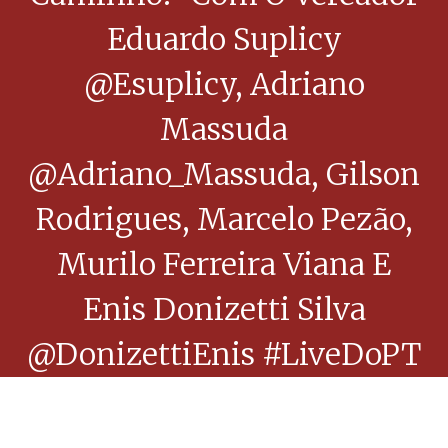
Eduardo Suplicy
@esuplicy, Adriano
Massuda
@Adriano_Massuda, Gilson
Rodrigues, Marcelo Pezão,
Murilo Ferreira Viana E
Enis Donizetti Silva
@DonizettiEnis #LiveDoPT