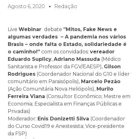
Agosto 6, 2020
Redação
Live
Webinar
debate
”Mitos, Fake News e
algumas verdades – A pandemia nos vários
Brasis – onde falta o Estado, solidariedade é
o caminho!”
com os convidados:
vereador
Eduardo Suplicy
,
Adriano Massuda
(Médico
Sanitarista e Professor da FGV/EAESP),
Gilson
Rodrigues
(Coordenador Nacional do G10 e líder
comunitário em Paraisópolis),
Marcelo Pezão
(Ação Comunitária Nova Heliópolis),
Murilo
Ferreira Viana
(Consultor Econômico; Mestre em
Economia; Especialista em Finanças Públicas e
Privadas)
Moderador:
Enis Donizetti Silva
(Coordenador
do Curso Covid19 e Anestesista; Vice-presidente
da FSP)