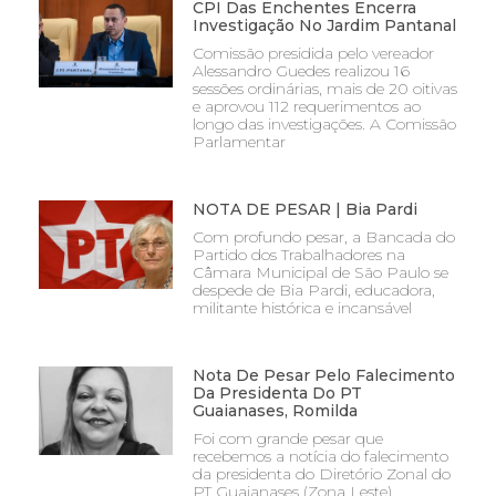
CPI Das Enchentes Encerra
Investigação No Jardim Pantanal
Comissão presidida pelo vereador
Alessandro Guedes realizou 16
sessões ordinárias, mais de 20 oitivas
e aprovou 112 requerimentos ao
longo das investigações. A Comissão
Parlamentar
NOTA DE PESAR | Bia Pardi
Com profundo pesar, a Bancada do
Partido dos Trabalhadores na
Câmara Municipal de São Paulo se
despede de Bia Pardi, educadora,
militante histórica e incansável
Nota De Pesar Pelo Falecimento
Da Presidenta Do PT
Guaianases, Romilda
Foi com grande pesar que
recebemos a notícia do falecimento
da presidenta do Diretório Zonal do
PT Guaianases (Zona Leste),