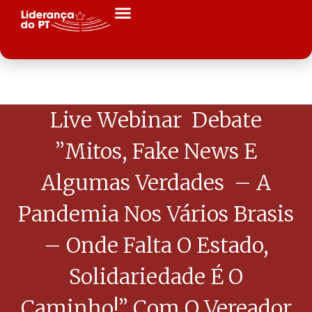
Live Webinar Debate
”Mitos, Fake News E
Algumas Verdades – A
Pandemia Nos Vários Brasis
– Onde Falta O Estado,
Solidariedade É O
Caminho!” Com O Vereador