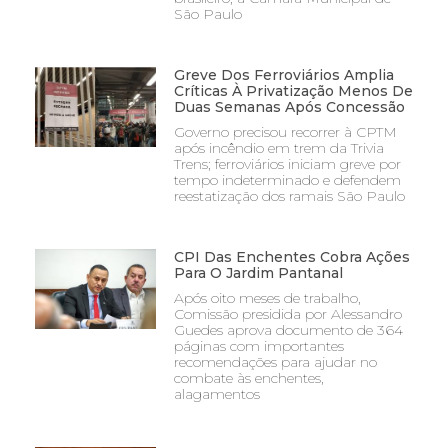
São Paulo
Greve Dos Ferroviários Amplia
Críticas À Privatização Menos De
Duas Semanas Após Concessão
Governo precisou recorrer à CPTM
após incêndio em trem da Trivia
Trens; ferroviários iniciam greve por
tempo indeterminado e defendem
reestatização dos ramais São Paulo
CPI Das Enchentes Cobra Ações
Para O Jardim Pantanal
Após oito meses de trabalho,
Comissão presidida por Alessandro
Guedes aprova documento de 364
páginas com importantes
recomendações para ajudar no
combate às enchentes,
alagamentos