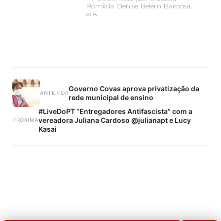
Romilda Denise Belém Barbosa,
aos
Governo Covas aprova privatização da
ANTERIOR
rede municipal de ensino
#LiveDoPT “Entregadores Antifascista” com a
vereadora Juliana Cardoso @julianapt e Lucy
PRÓXIMA
Kasai