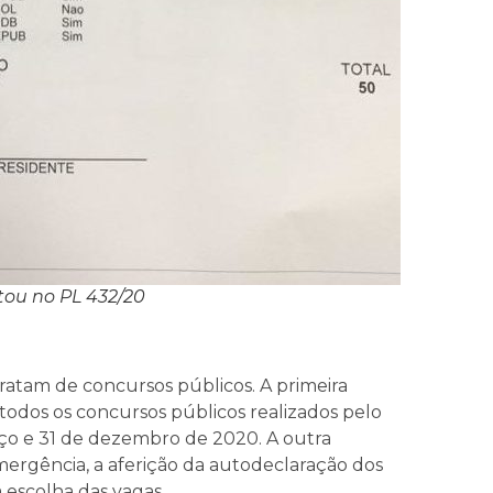
tou no PL 432/20
atam de concursos públicos. A primeira
todos os concursos públicos realizados pelo
rço e 31 de dezembro de 2020. A outra
ergência, a aferição da autodeclaração dos
escolha das vagas.