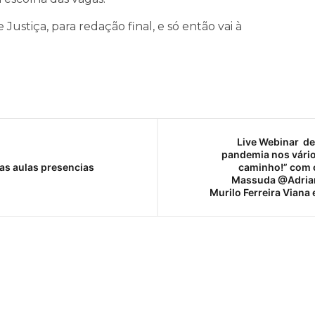
Justiça, para redação final, e só então vai à
Live Webinar de
pandemia nos vários
das aulas presencias
caminho!” com 
Massuda @Adrian
Murilo Ferreira Viana