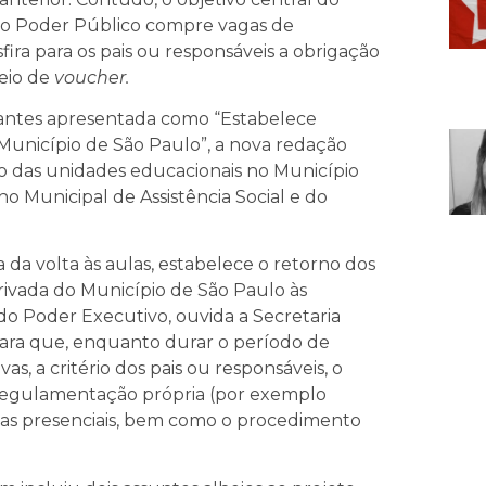
 o Poder Público compre vagas de
sfira para os pais ou responsáveis a obrigação
meio de
voucher.
antes apresentada como “Estabelece
 Município de São Paulo”, a nova redação
o das unidades educacionais no Município
 Municipal de Assistência Social e do
 da volta às aulas, estabelece o retorno dos
rivada do Município de São Paulo às
do Poder Executivo, ouvida a Secretaria
 para que, enquanto durar o período de
as, a critério dos pais ou responsáveis, o
e regulamentação própria (por exemplo
las presenciais, bem como o procedimento