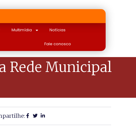
Multimídia
Notícias
Fale conosco
a Rede Municipal
partilhe: