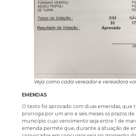
Veja como cada vereador e vereadora vo
EMENDAS
O texto foi aprovado com duas emendas, que tr
prorroga por um ano e seis meses os prazos de 
município cujo vencimento seja entre 1 de ma
emenda permite que, durante a situação de em
convocados em concursos seja no momento da 