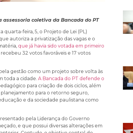
a assessoria coletiva da Bancada do PT
uarta-feira, 5, o Projeto de Lei (PL)
ue autoriza a privatização das vagas e o
matéria,
que já havia sido votada em primeiro
recebeu 32 votos favoráveis e 17 votos
pela gestão como um projeto sobre volta às
m toda a cidade.
A Bancada do PT defende o
edagógico para criação de dois ciclos, além
planejamento para o retorno seguro,
da educação e da sociedade paulistana como
apresentado pela Liderança do Governo
meçado, e que possui diversas alterações em
anterior. Contudo, o objetivo central do