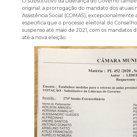
O substitutivo da Liderança do Governo também
original: a prorrogação do mandato dos atuai
Assistência Social (COMAS), excepcionalment
especifica que o processo eleitoral do Conselh
suspenso até maio de 2021, com os mandatos d
até a nova eleição.