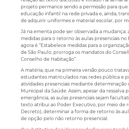
projeto permance sendo a permissão para que
educação infantil na rede privada e, ainda, tran
de adquirir uniformes e material escolar, por 
Já na ementa pode ser observada a mudança: 
medidas para o retorno às aulas presenciais no
agora é “Estabelece medidas para a organizaçã
de São Paulo; prorroga os mandatos do Conselho
Conselho de Habitação”.
A matéria, que na primeira versão pouco tratava
estudantes matriculados nas redes pública e p
atividades presenciais mediante determinação 
Municipal da Saúde. Assim, apesar da ressalva
emergência, as aulas presenciais sejam facultativ
texto atribui ao Poder Executivo, por meio d
Decreto), determinar a forma de retorno às au
de opção pelo não retorno presencial.