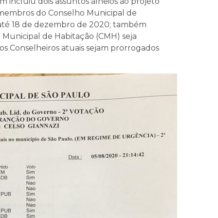
 incluiu dois assuntos alheios ao projeto
s membros do Conselho Municipal de
e até 18 de dezembro de 2020; também
o Municipal de Habitação (CMH) seja
os Conselheiros atuais sejam prorrogados