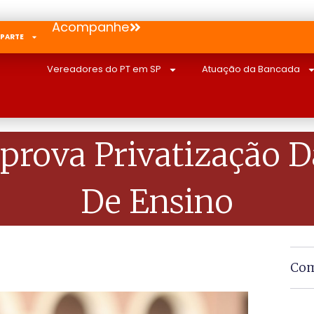
Acompanhe
 PARTE
Vereadores do PT em SP
Atuação da Bancada
prova Privatização D
De Ensino
Com