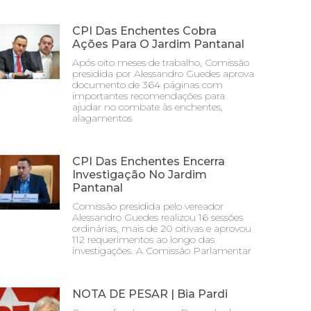
CPI Das Enchentes Cobra
Ações Para O Jardim Pantanal
Após oito meses de trabalho, Comissão
presidida por Alessandro Guedes aprova
documento de 364 páginas com
importantes recomendações para
ajudar no combate às enchentes,
alagamentos
CPI Das Enchentes Encerra
Investigação No Jardim
Pantanal
Comissão presidida pelo vereador
Alessandro Guedes realizou 16 sessões
ordinárias, mais de 20 oitivas e aprovou
112 requerimentos ao longo das
investigações. A Comissão Parlamentar
NOTA DE PESAR | Bia Pardi