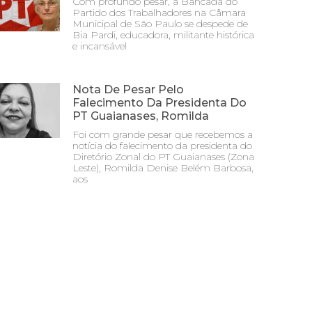
Com profundo pesar, a Bancada do
Partido dos Trabalhadores na Câmara
Municipal de São Paulo se despede de
Bia Pardi, educadora, militante histórica
e incansável
Nota De Pesar Pelo
Falecimento Da Presidenta Do
PT Guaianases, Romilda
Foi com grande pesar que recebemos a
notícia do falecimento da presidenta do
Diretório Zonal do PT Guaianases (Zona
Leste), Romilda Denise Belém Barbosa,
aos