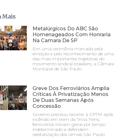
a Mais
Metalúrgicos Do ABC São
Homenageados Com Honraria
Na Camara De SP
Em uma cerimônia marcada pela
emoção e pelo reconhecimento de uma
das mais importantes trajetórias do
movimento sindical brasileiro, a Câmara
Municipal de São Paulo
Greve Dos Ferroviários Amplia
Críticas À Privatização Menos
De Duas Semanas Após
Concessão
Governo precisou recorrer à CPTM após
incêndio em trem da Trivia Trens;
ferroviários iniciam greve por tempo
indeterminado e defendem
reestatização dos ramais São Paulo