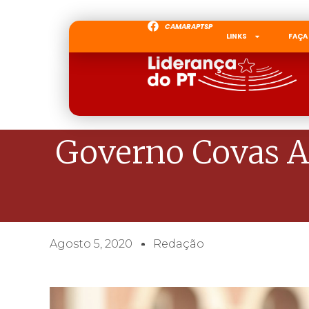
CAMARAPTSP
LINKS
FAÇA
Governo Covas A
Agosto 5, 2020
Redação