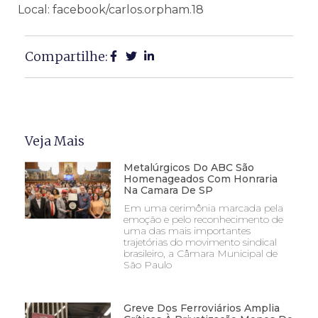
Local: facebook/carlos.orpham.18
Compartilhe:
Veja Mais
Metalúrgicos Do ABC São
Homenageados Com Honraria
Na Camara De SP
Em uma cerimônia marcada pela
emoção e pelo reconhecimento de
uma das mais importantes
trajetórias do movimento sindical
brasileiro, a Câmara Municipal de
São Paulo
Greve Dos Ferroviários Amplia