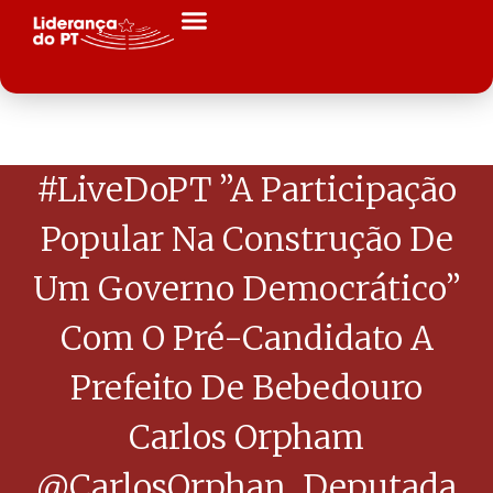
#LiveDoPT ”A Participação
Popular Na Construção De
Um Governo Democrático”
Com O Pré-Candidato A
Prefeito De Bebedouro
Carlos Orpham
@CarlosOrphan, Deputada