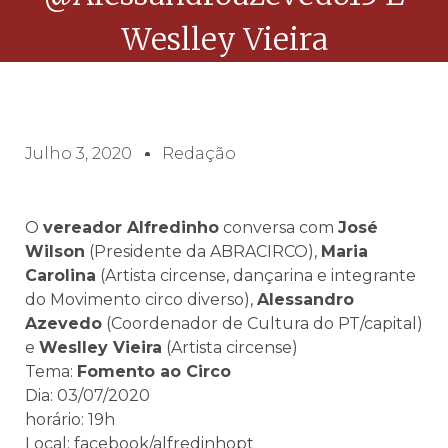
Weslley Vieira
Julho 3, 2020
Redação
O
vereador Alfredinho
conversa com
José
Wilson
(Presidente da ABRACIRCO),
Maria
Carolina
(Artista circense, dançarina e integrante
do Movimento circo diverso),
Alessandro
Azevedo
(Coordenador de Cultura do PT/capital)
e
Weslley Vieira
(Artista circense)
Tema:
Fomento ao Circo
Dia: 03/07/2020
horário: 19h
Local: facebook/alfredinhopt