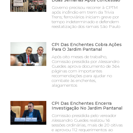
Duas Semanas Após Concessão
Governo precisou recorrer à CPTM
após incêndio em trem da Trivia
Trens; ferroviários iniciam greve por
tempo indeterminado e defendem
reestatização dos ramais São Paulo
CPI Das Enchentes Cobra Ações
Para O Jardim Pantanal
Após oito meses de trabalho,
Comissão presidida por Alessandro
Guedes aprova documento de 364
páginas com importantes
recomendações para ajudar no
combate às enchentes,
alagamentos
CPI Das Enchentes Encerra
Investigação No Jardim Pantanal
Comissão presidida pelo vereador
Alessandro Guedes realizou 16
sessões ordinárias, mais de 20 oitivas
e aprovou 112 requerimentos ao