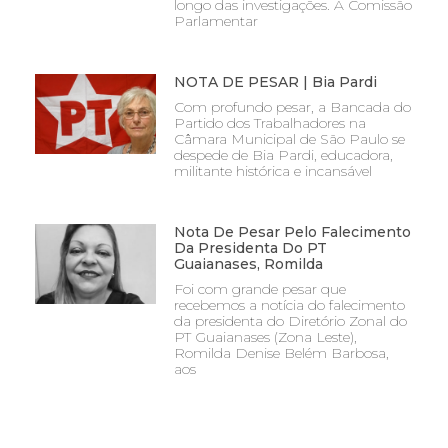
longo das investigações. A Comissão
Parlamentar
NOTA DE PESAR | Bia Pardi
Com profundo pesar, a Bancada do
Partido dos Trabalhadores na
Câmara Municipal de São Paulo se
despede de Bia Pardi, educadora,
militante histórica e incansável
Nota De Pesar Pelo Falecimento
Da Presidenta Do PT
Guaianases, Romilda
Foi com grande pesar que
recebemos a notícia do falecimento
da presidenta do Diretório Zonal do
PT Guaianases (Zona Leste),
Romilda Denise Belém Barbosa,
aos