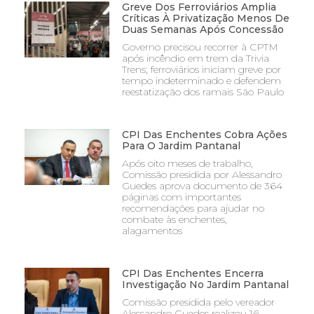
Greve Dos Ferroviários Amplia
Críticas À Privatização Menos De
Duas Semanas Após Concessão
Governo precisou recorrer à CPTM
após incêndio em trem da Trivia
Trens; ferroviários iniciam greve por
tempo indeterminado e defendem
reestatização dos ramais São Paulo
CPI Das Enchentes Cobra Ações
Para O Jardim Pantanal
Após oito meses de trabalho,
Comissão presidida por Alessandro
Guedes aprova documento de 364
páginas com importantes
recomendações para ajudar no
combate às enchentes,
alagamentos
CPI Das Enchentes Encerra
Investigação No Jardim Pantanal
Comissão presidida pelo vereador
Alessandro Guedes realizou 16