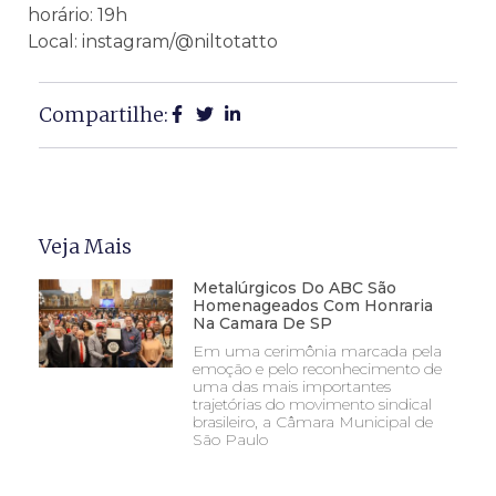
horário: 19h
Local: instagram/@niltotatto
Compartilhe:
Veja Mais
Metalúrgicos Do ABC São
Homenageados Com Honraria
Na Camara De SP
Em uma cerimônia marcada pela
emoção e pelo reconhecimento de
uma das mais importantes
trajetórias do movimento sindical
brasileiro, a Câmara Municipal de
São Paulo