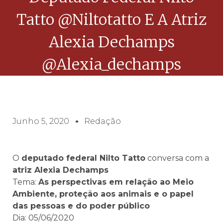
Tatto @niltotatto E A Atriz
Alexia Dechamps
@alexia_dechamps
Junho 5, 2020
Redação
O
deputado federal Nilto Tatto
conversa com a
atriz
Alexia Dechamps
Tema:
As perspectivas em relação ao Meio
Ambiente, proteção aos animais e o papel
das pessoas e do poder público
Dia: 05/06/2020