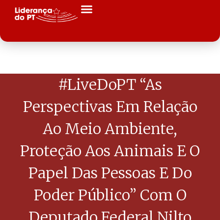
#LiveDoPT “As
Perspectivas Em Relação
Ao Meio Ambiente,
Proteção Aos Animais E O
Papel Das Pessoas E Do
Poder Público” Com O
Deputado Federal Nilto