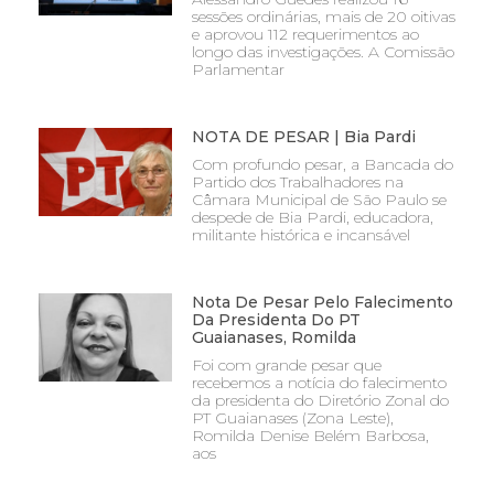
sessões ordinárias, mais de 20 oitivas
e aprovou 112 requerimentos ao
longo das investigações. A Comissão
Parlamentar
NOTA DE PESAR | Bia Pardi
Com profundo pesar, a Bancada do
Partido dos Trabalhadores na
Câmara Municipal de São Paulo se
despede de Bia Pardi, educadora,
militante histórica e incansável
Nota De Pesar Pelo Falecimento
Da Presidenta Do PT
Guaianases, Romilda
Foi com grande pesar que
recebemos a notícia do falecimento
da presidenta do Diretório Zonal do
PT Guaianases (Zona Leste),
Romilda Denise Belém Barbosa,
aos