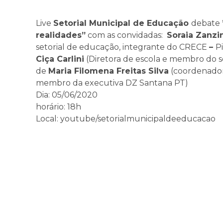
Live
Setorial Municipal de Educação
debate
realidades”
com as convidadas:
Soraia Zanzi
setorial de educação, integrante do CRECE
–
P
Ciça Carlini
(Diretora de escola e membro do 
de
Maria Filomena Freitas Silva
(coordenador
membro da executiva DZ Santana PT)
Dia: 05/06/2020
horário: 18h
Local: youtube/setorialmunicipaldeeducacao