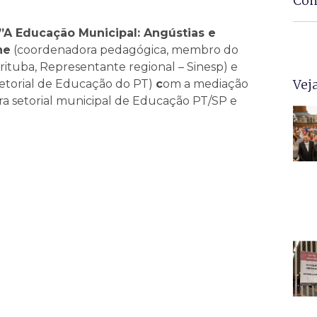
Com
”A Educação Municipal: Angústias e
ne
(coordenadora pedagógica, membro do
irituba, Representante regional – Sinesp) e
Vej
setorial de Educação do PT)
c
om a mediação
a setorial municipal de Educação PT/SP e