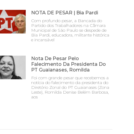
NOTA DE PESAR | Bia Pardi
Com profundo pesar, a Bancada do
Partido dos Trabalhadores na Câmara
Municipal de São Paulo se despede de
Bia Pardi, educadora, militante histórica
e incansável
Nota De Pesar Pelo
Falecimento Da Presidenta Do
PT Guaianases, Romilda
Foi com grande pesar que recebemos a
notícia do falecimento da presidenta do
Diretório Zonal do PT Guaianases (Zona
Leste), Romilda Denise Belém Barbosa,
aos