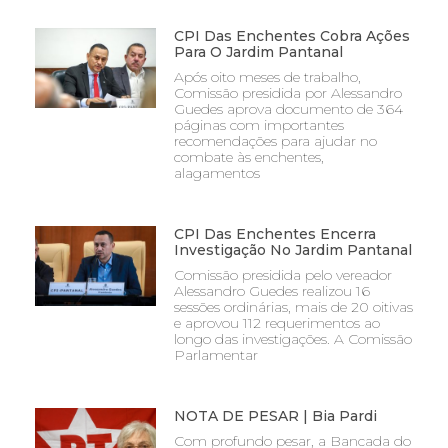
CPI Das Enchentes Cobra Ações
Para O Jardim Pantanal
Após oito meses de trabalho,
Comissão presidida por Alessandro
Guedes aprova documento de 364
páginas com importantes
recomendações para ajudar no
combate às enchentes,
alagamentos
CPI Das Enchentes Encerra
Investigação No Jardim Pantanal
Comissão presidida pelo vereador
Alessandro Guedes realizou 16
sessões ordinárias, mais de 20 oitivas
e aprovou 112 requerimentos ao
longo das investigações. A Comissão
Parlamentar
NOTA DE PESAR | Bia Pardi
Com profundo pesar, a Bancada do