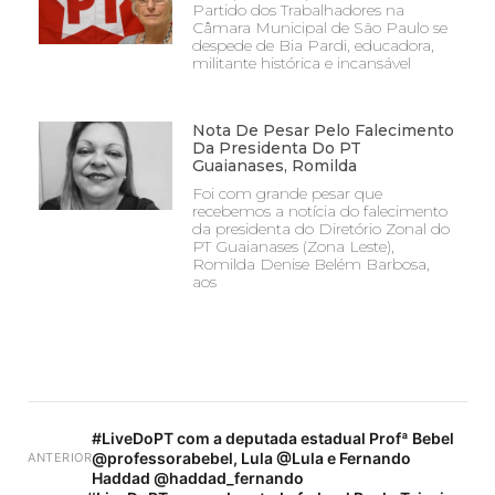
Partido dos Trabalhadores na
Câmara Municipal de São Paulo se
despede de Bia Pardi, educadora,
militante histórica e incansável
Nota De Pesar Pelo Falecimento
Da Presidenta Do PT
Guaianases, Romilda
Foi com grande pesar que
recebemos a notícia do falecimento
da presidenta do Diretório Zonal do
PT Guaianases (Zona Leste),
Romilda Denise Belém Barbosa,
aos
#LiveDoPT com a deputada estadual Profª Bebel
@professorabebel, Lula @Lula e Fernando
ANTERIOR
Haddad @haddad_fernando