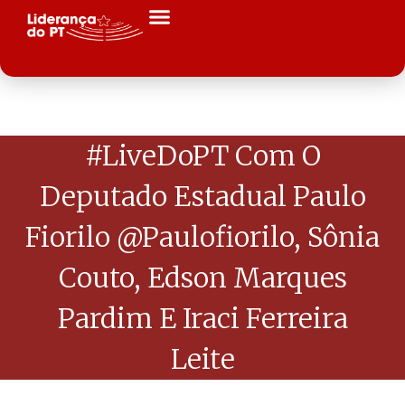
#LiveDoPT Com O
Deputado Estadual Paulo
Fiorilo @paulofiorilo, Sônia
Couto, Edson Marques
Pardim E Iraci Ferreira
Leite