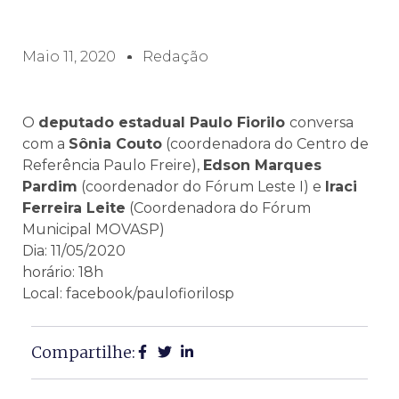
Maio 11, 2020
Redação
O
deputado estadual Paulo Fiorilo
conversa
com a
Sônia Couto
(coordenadora do Centro de
Referência Paulo Freire),
Edson Marques
Pardim
(coordenador do Fórum Leste I) e
Iraci
Ferreira Leite
(Coordenadora do Fórum
Municipal MOVASP)
Dia: 11/05/2020
horário: 18h
Local: facebook/paulofiorilosp
Compartilhe: