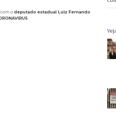
Com
 com o
deputado estadual Luiz Fernando
 CORONAVIRUS
Vej