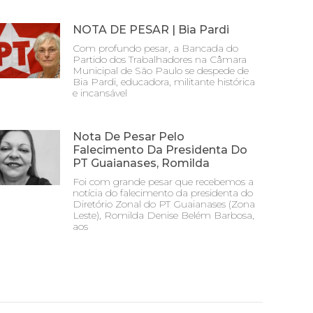
NOTA DE PESAR | Bia Pardi
Com profundo pesar, a Bancada do
Partido dos Trabalhadores na Câmara
Municipal de São Paulo se despede de
Bia Pardi, educadora, militante histórica
e incansável
Nota De Pesar Pelo
Falecimento Da Presidenta Do
PT Guaianases, Romilda
Foi com grande pesar que recebemos a
notícia do falecimento da presidenta do
Diretório Zonal do PT Guaianases (Zona
Leste), Romilda Denise Belém Barbosa,
aos