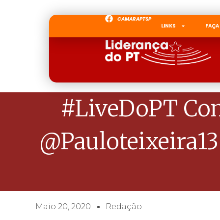
CAMARAPTSP
LINKS
FAÇA
#LiveDoPT Com
@pauloteixeira13
Maio 20, 2020
Redação