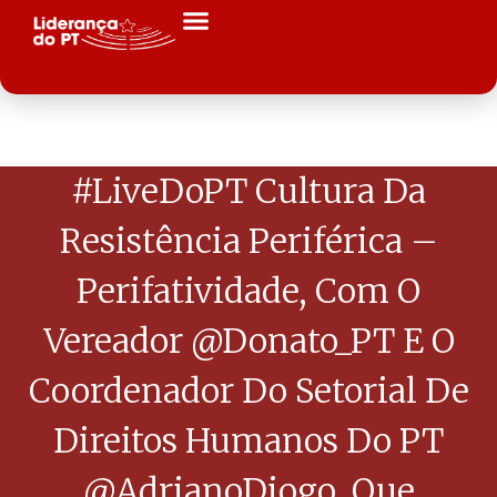
#LiveDoPT Cultura Da
Resistência Periférica –
Perifatividade, Com O
Vereador @Donato_PT E O
Coordenador Do Setorial De
Direitos Humanos Do PT
@AdrianoDiogo, Que