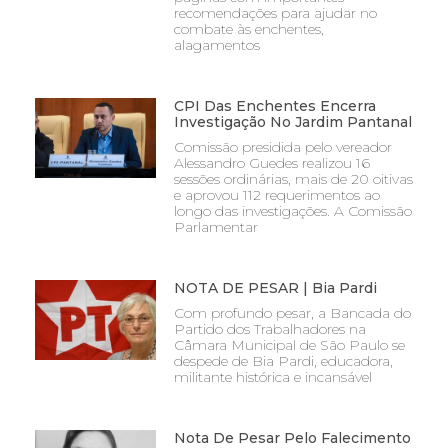
recomendações para ajudar no
combate às enchentes,
alagamentos
CPI Das Enchentes Encerra
Investigação No Jardim Pantanal
Comissão presidida pelo vereador
Alessandro Guedes realizou 16
sessões ordinárias, mais de 20 oitivas
e aprovou 112 requerimentos ao
longo das investigações. A Comissão
Parlamentar
NOTA DE PESAR | Bia Pardi
Com profundo pesar, a Bancada do
Partido dos Trabalhadores na
Câmara Municipal de São Paulo se
despede de Bia Pardi, educadora,
militante histórica e incansável
Nota De Pesar Pelo Falecimento