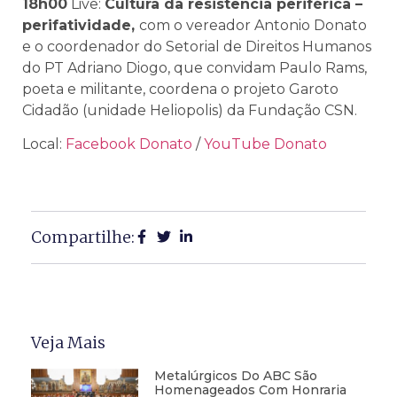
18h00
Live:
Cultura da resistência periférica –
perifatividade,
com o vereador Antonio Donato
e o coordenador do Setorial de Direitos Humanos
do PT Adriano Diogo, que convidam Paulo Rams,
poeta e militante, coordena o projeto Garoto
Cidadão (unidade Heliopolis) da Fundação CSN.
Local:
Facebook Donato
/
YouTube Donato
Compartilhe:
Veja Mais
Metalúrgicos Do ABC São
Homenageados Com Honraria