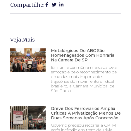
Compartilhe:
Veja Mais
Metalúrgicos Do ABC São
Homenageados Com Honraria
Na Camara De SP
Em uma cerimônia marcada pela
emoção e pelo reconhecimento de
uma das mais importantes
trajetórias do movimento sindical
brasileiro, a Câmara Municipal de
São Paulo
Greve Dos Ferroviários Amplia
Críticas À Privatização Menos De
Duas Semanas Após Concessão
Governo precisou recorrer à CPTM
após incêndio em trem da Trivia