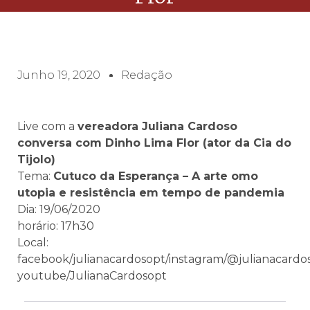
Junho 19, 2020
Redação
Live com a
vereadora Juliana Cardoso
conversa com Dinho Lima Flor (ator da Cia do
Tijolo)
Tema:
Cutuco da Esperança – A arte omo
utopia e resistência em tempo de pandemia
Dia: 19/06/2020
horário: 17h30
Local:
facebook/julianacardosopt/instagram/@julianaca
youtube/JulianaCardosopt