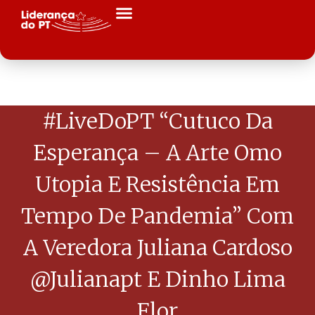
#LiveDoPT “Cutuco Da
Esperança – A Arte Omo
Utopia E Resistência Em
Tempo De Pandemia” Com
A Veredora Juliana Cardoso
@julianapt E Dinho Lima
Flor