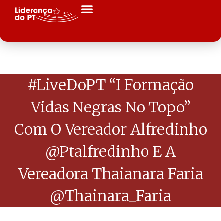
#LiveDoPT “I Formação
Vidas Negras No Topo”
Com O Vereador Alfredinho
@ptalfredinho E A
Vereadora Thaianara Faria
@Thainara_Faria