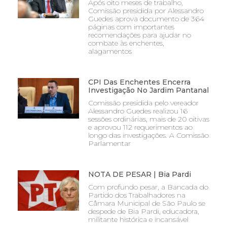
Após oito meses de trabalho,
Comissão presidida por Alessandro
Guedes aprova documento de 364
páginas com importantes
recomendações para ajudar no
combate às enchentes,
alagamentos
CPI Das Enchentes Encerra
Investigação No Jardim Pantanal
Comissão presidida pelo vereador
Alessandro Guedes realizou 16
sessões ordinárias, mais de 20 oitivas
e aprovou 112 requerimentos ao
longo das investigações. A Comissão
Parlamentar
NOTA DE PESAR | Bia Pardi
Com profundo pesar, a Bancada do
Partido dos Trabalhadores na
Câmara Municipal de São Paulo se
despede de Bia Pardi, educadora,
militante histórica e incansável