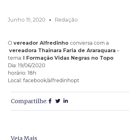
Junho 19, 2020
Redação
O
vereador Alfredinho
conversa com a
vereadora Thainara Faria de Araraquara
–
tema:
I Formação
Vidas Negras no Topo
Dia: 19/06/2020
horário: 18h
Local: facebook/alfredinhopt
Compartilhe:
Veja Mais