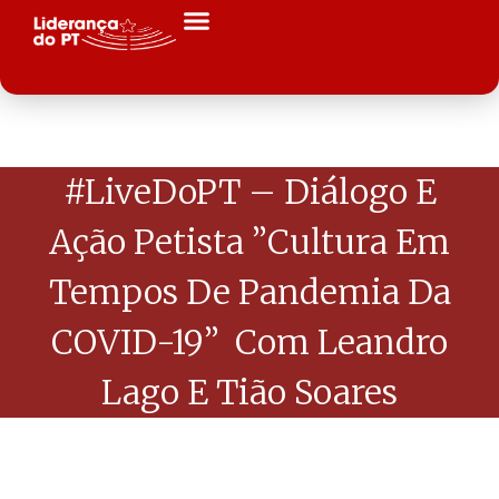
#LiveDoPT – Diálogo E
Ação Petista ”Cultura Em
Tempos De Pandemia Da
COVID-19” Com Leandro
Lago E Tião Soares