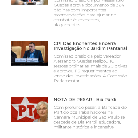
Comissão presidida por Alessandro
Guedes aprova documento de 364
páginas com importantes
recomendações para ajudar no
combate às enchentes,
alagamentos
CPI Das Enchentes Encerra
Investigação No Jardim Pantanal
Comissão presidida pelo vereador
Alessandro Guedes realizou 16
sessões ordinárias, mais de 20 oitivas
e aprovou 112 requerimentos ao
longo das investigações. A Comissão
Parlamentar
NOTA DE PESAR | Bia Pardi
Com profundo pesar, a Bancada do
Partido dos Trabalhadores na
Câmara Municipal de São Paulo se
despede de Bia Pardi, educadora,
militante histórica e incansável