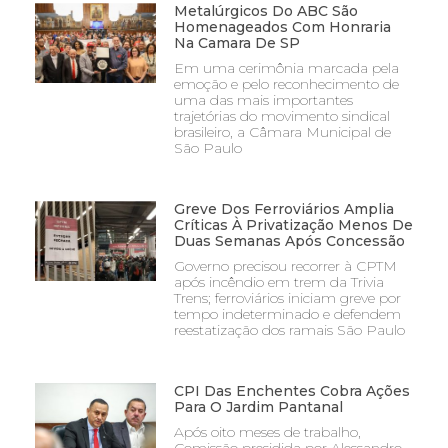
Metalúrgicos Do ABC São
Homenageados Com Honraria
Na Camara De SP
Em uma cerimônia marcada pela
emoção e pelo reconhecimento de
uma das mais importantes
trajetórias do movimento sindical
brasileiro, a Câmara Municipal de
São Paulo
Greve Dos Ferroviários Amplia
Críticas À Privatização Menos De
Duas Semanas Após Concessão
Governo precisou recorrer à CPTM
após incêndio em trem da Trivia
Trens; ferroviários iniciam greve por
tempo indeterminado e defendem
reestatização dos ramais São Paulo
CPI Das Enchentes Cobra Ações
Para O Jardim Pantanal
Após oito meses de trabalho,