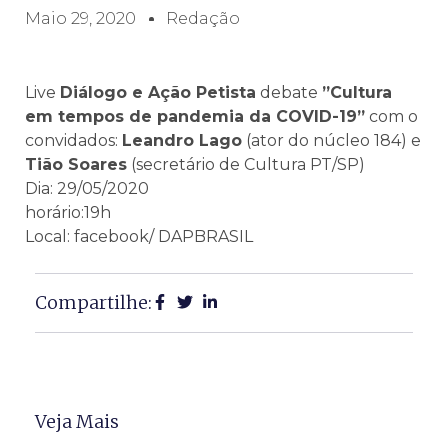
Maio 29, 2020
Redação
Live
Diálogo e Ação Petista
debate
”Cultura
em tempos de pandemia da COVID-19”
com o
convidados:
Leandro Lago
(ator do núcleo 184) e
Tião Soares
(secretário de Cultura PT/SP)
Dia: 29/05/2020
horário:19h
Local: facebook/ DAPBRASIL
Compartilhe:
Veja Mais