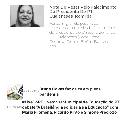
Nota De Pesar Pelo Falecimento
Da Presidenta Do PT
Guaianases, Romilda
Foi com grande pesar que
recebemos a notícia do falecimento
da presidenta do Diretório Zonal do
PT Guaianases (Zona Leste),
Romilda Denise Belém Barbosa,
aos
Bruno Covas faz caixa em plena
ANTERIOR
pandemia
#LiveDoPT – Setorial Municipal de Educação do PT
debate ”A Brasilândia solidária e a Educação” com
PRÓXIMA
Maria Filomena, Ricardo Pinto e Simone Preciozo