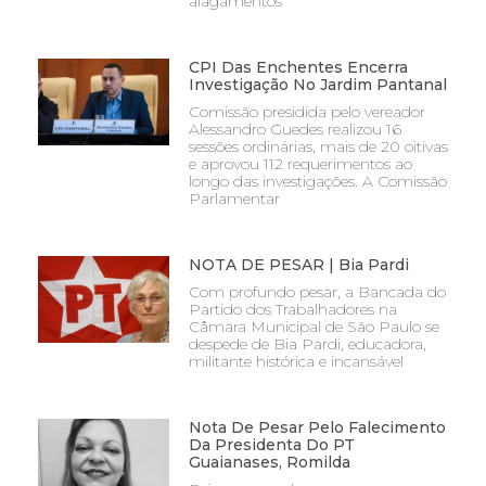
alagamentos
CPI Das Enchentes Encerra
Investigação No Jardim Pantanal
Comissão presidida pelo vereador
Alessandro Guedes realizou 16
sessões ordinárias, mais de 20 oitivas
e aprovou 112 requerimentos ao
longo das investigações. A Comissão
Parlamentar
NOTA DE PESAR | Bia Pardi
Com profundo pesar, a Bancada do
Partido dos Trabalhadores na
Câmara Municipal de São Paulo se
despede de Bia Pardi, educadora,
militante histórica e incansável
Nota De Pesar Pelo Falecimento
Da Presidenta Do PT
Guaianases, Romilda