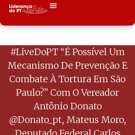
#LiveDoPT “É Possível Um
Mecanismo De Prevenção E
Combate À Tortura Em São
Paulo?” Com O Vereador
Antônio Donato
@donato_pt, Mateus Moro,
Deputado Federal Carlos