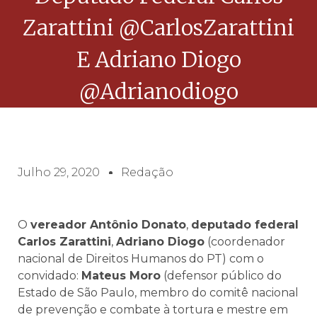
Zarattini @CarlosZarattini
E Adriano Diogo
@adrianodiogo
Julho 29, 2020
Redação
O
vereador Antônio Donato
,
deputado federal
Carlos Zarattini
,
Adriano Diogo
(coordenador
nacional de Direitos Humanos do PT) com o
convidado:
Mateus Moro
(defensor público do
Estado de São Paulo, membro do comitê nacional
de prevenção e combate à tortura e mestre em