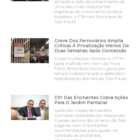
emoção e pelo reconhecimento de
uma das mais importantes
trajetórias do movimento sindical
brasileiro, a Câmara Municipal de
São Paulo
Greve Dos Ferroviários Amplia
Críticas À Privatização Menos De
Duas Semanas Após Concessão
Governo precisou recorrer à CPTM
após incêndio em trem da Trivia
Trens; ferroviários iniciam greve por
tempo indeterminado e defendem
reestatização dos ramais São Paulo
CPI Das Enchentes Cobra Ações
Para O Jardim Pantanal
Após oito meses de trabalho,
Comissão presidida por Alessandro
Guedes aprova documento de 364
páginas com importantes
recomendações para ajudar no
combate às enchentes,