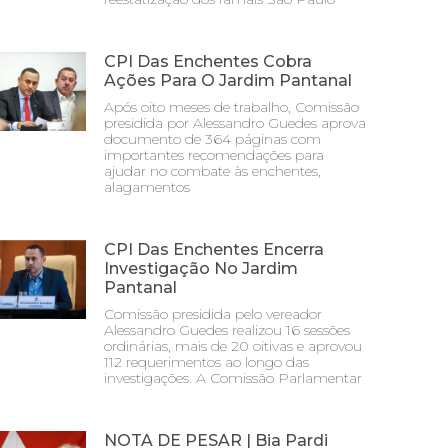
CPI Das Enchentes Cobra
Ações Para O Jardim Pantanal
Após oito meses de trabalho, Comissão
presidida por Alessandro Guedes aprova
documento de 364 páginas com
importantes recomendações para
ajudar no combate às enchentes,
alagamentos
CPI Das Enchentes Encerra
Investigação No Jardim
Pantanal
Comissão presidida pelo vereador
Alessandro Guedes realizou 16 sessões
ordinárias, mais de 20 oitivas e aprovou
112 requerimentos ao longo das
investigações. A Comissão Parlamentar
NOTA DE PESAR | Bia Pardi