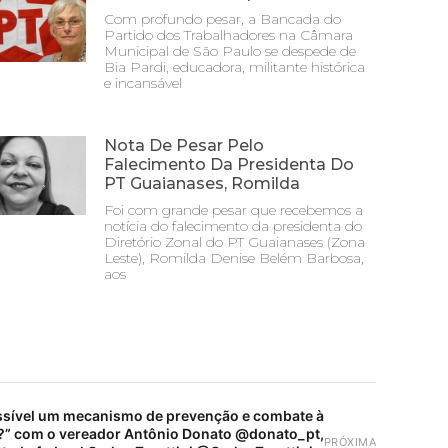
Com profundo pesar, a Bancada do
Partido dos Trabalhadores na Câmara
Municipal de São Paulo se despede de
Bia Pardi, educadora, militante histórica
e incansável
Nota De Pesar Pelo
Falecimento Da Presidenta Do
PT Guaianases, Romilda
Foi com grande pesar que recebemos a
notícia do falecimento da presidenta do
Diretório Zonal do PT Guaianases (Zona
Leste), Romilda Denise Belém Barbosa,
aos
ssível um mecanismo de prevenção e combate à
o?” com o vereador Antônio Donato @donato_pt,
PRÓXIMA