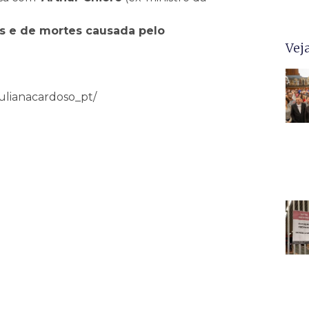
s e de mortes causada pelo
Vej
ulianacardoso_pt/