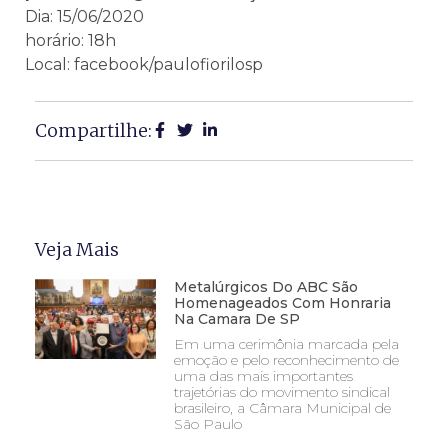
Dia: 15/06/2020
horário: 18h
Local: facebook/paulofiorilosp
Compartilhe:
Veja Mais
Metalúrgicos Do ABC São
Homenageados Com Honraria
Na Camara De SP
Em uma cerimônia marcada pela
emoção e pelo reconhecimento de
uma das mais importantes
trajetórias do movimento sindical
brasileiro, a Câmara Municipal de
São Paulo