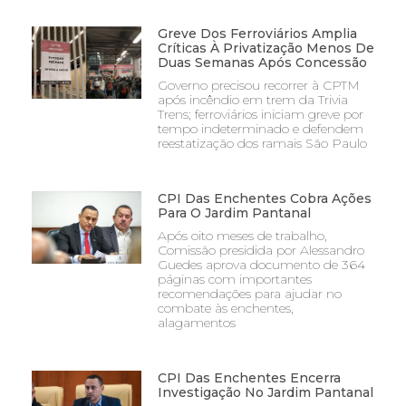
Greve Dos Ferroviários Amplia
Críticas À Privatização Menos De
Duas Semanas Após Concessão
Governo precisou recorrer à CPTM
após incêndio em trem da Trivia
Trens; ferroviários iniciam greve por
tempo indeterminado e defendem
reestatização dos ramais São Paulo
CPI Das Enchentes Cobra Ações
Para O Jardim Pantanal
Após oito meses de trabalho,
Comissão presidida por Alessandro
Guedes aprova documento de 364
páginas com importantes
recomendações para ajudar no
combate às enchentes,
alagamentos
CPI Das Enchentes Encerra
Investigação No Jardim Pantanal