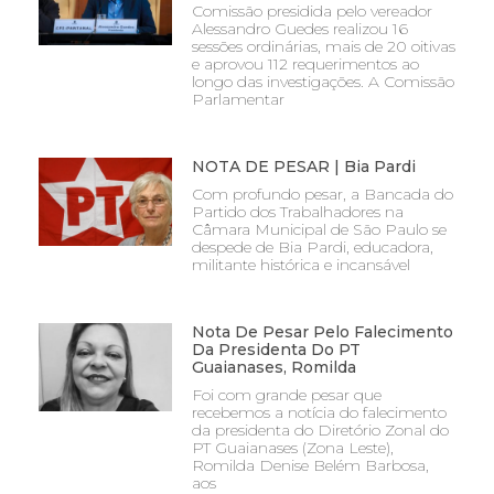
Comissão presidida pelo vereador
Alessandro Guedes realizou 16
sessões ordinárias, mais de 20 oitivas
e aprovou 112 requerimentos ao
longo das investigações. A Comissão
Parlamentar
NOTA DE PESAR | Bia Pardi
Com profundo pesar, a Bancada do
Partido dos Trabalhadores na
Câmara Municipal de São Paulo se
despede de Bia Pardi, educadora,
militante histórica e incansável
Nota De Pesar Pelo Falecimento
Da Presidenta Do PT
Guaianases, Romilda
Foi com grande pesar que
recebemos a notícia do falecimento
da presidenta do Diretório Zonal do
PT Guaianases (Zona Leste),
Romilda Denise Belém Barbosa,
aos