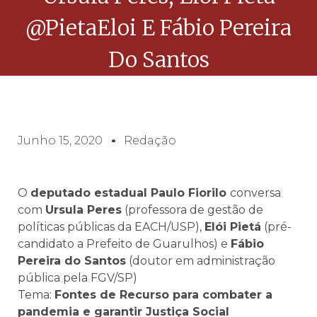
@PietaEloi E Fábio Pereira
Do Santos
Junho 15, 2020
Redação
O
deputado estadual Paulo Fiorilo
conversa
com
Ursula Peres
(professora de gestão de
políticas públicas da EACH/USP),
Elói Pietá
(pré-
candidato a Prefeito de Guarulhos) e
Fábio
Pereira do Santos
(doutor em administração
pública pela FGV/SP)
Tema:
Fontes de Recurso para combater a
pandemia e garantir Justiça Social