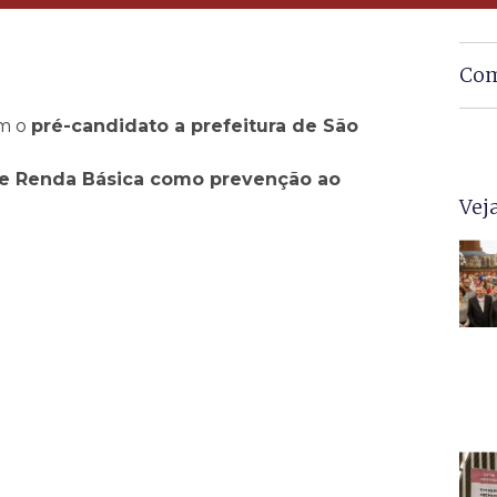
Com
m o
pré-candidato a prefeitura de São
 e Renda Básica como prevenção ao
Vej