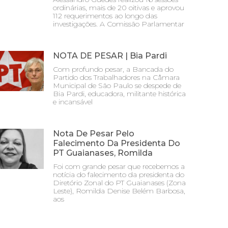
ordinárias, mais de 20 oitivas e aprovou
112 requerimentos ao longo das
investigações. A Comissão Parlamentar
NOTA DE PESAR | Bia Pardi
Com profundo pesar, a Bancada do
Partido dos Trabalhadores na Câmara
Municipal de São Paulo se despede de
Bia Pardi, educadora, militante histórica
e incansável
Nota De Pesar Pelo
Falecimento Da Presidenta Do
PT Guaianases, Romilda
Foi com grande pesar que recebemos a
notícia do falecimento da presidenta do
Diretório Zonal do PT Guaianases (Zona
Leste), Romilda Denise Belém Barbosa,
aos