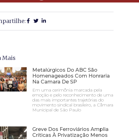
partilhe:
a Mais
Metalúrgicos Do ABC São
Homenageados Com Honraria
Na Camara De SP
Em uma cerimônia marcada pela
emoção e pelo reconhecimento de uma
das mais importantes trajetórias do
movimento sindical brasileiro, a Câmara
Municipal de São Paulo
Greve Dos Ferroviários Amplia
Críticas À Privatização Menos