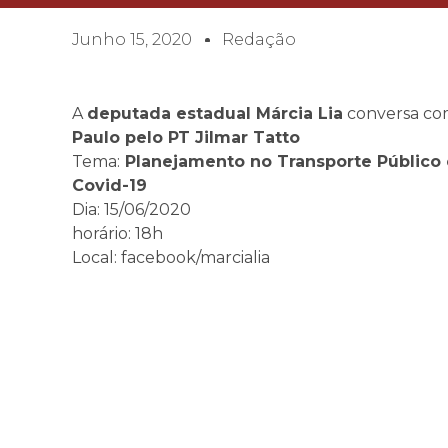
Junho 15, 2020
Redação
A
deputada estadual Márcia Lia
conversa co
Paulo pelo PT Jilmar Tatto
Tema:
Planejamento no Transporte Público
Covid-19
Dia: 15/06/2020
horário: 18h
Local: facebook/marcialia