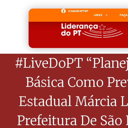
CAMARAPTSP
LINKS
FAÇA
#LiveDoPT “Plane
Básica Como Pre
Estadual Márcia L
Prefeitura De São 