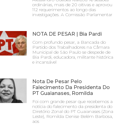
ordinárias, mais de 20 oitivas e aprovou
112 requerimentos ao longo das
investigações. A Comissão Parlamentar
NOTA DE PESAR | Bia Pardi
Com profundo pesar, a Bancada do
Partido dos Trabalhadores na Câmara
Municipal de São Paulo se despede de
Bia Pardi, educadora, militante histórica
e incansável
Nota De Pesar Pelo
Falecimento Da Presidenta Do
PT Guaianases, Romilda
Foi com grande pesar que recebemos a
notícia do falecimento da presidenta do
Diretório Zonal do PT Guaianases (Zona
Leste), Romilda Denise Belém Barbosa,
aos