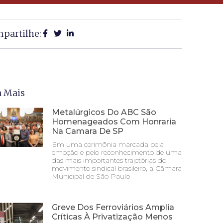
partilhe:
a Mais
Metalúrgicos Do ABC São
Homenageados Com Honraria
Na Camara De SP
Em uma cerimônia marcada pela
emoção e pelo reconhecimento de uma
das mais importantes trajetórias do
movimento sindical brasileiro, a Câmara
Municipal de São Paulo
Greve Dos Ferroviários Amplia
Críticas À Privatização Menos