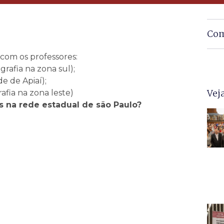
Com
com os professores:
grafia na zona sul);
e de Apiaí);
Vej
afia na zona leste)
s na rede estadual de são Paulo?