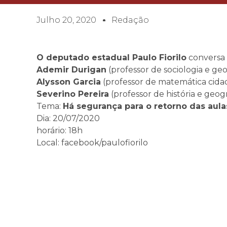
Julho 20, 2020
Redação
O deputado estadual Paulo Fiorilo
conversa 
Ademir Durigan
(professor de sociologia e geo
Alysson Garcia
(professor de matemática cidad
Severino Pereira
(professor de história e geogr
Tema:
Há segurança para o retorno das aula
Dia: 20/07/2020
horário: 18h
Local: facebook/paulofiorilo