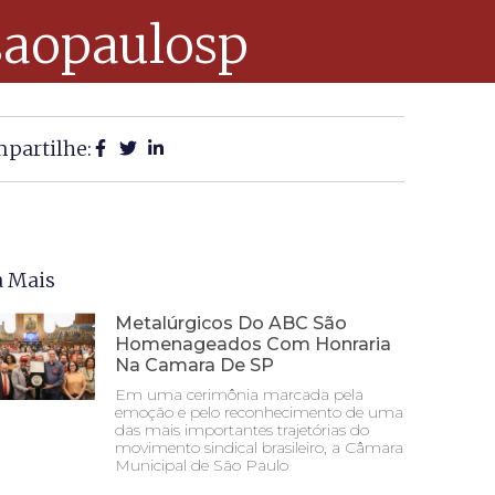
tsaopaulosp
partilhe:
a Mais
Metalúrgicos Do ABC São
Homenageados Com Honraria
Na Camara De SP
Em uma cerimônia marcada pela
emoção e pelo reconhecimento de uma
das mais importantes trajetórias do
movimento sindical brasileiro, a Câmara
Municipal de São Paulo