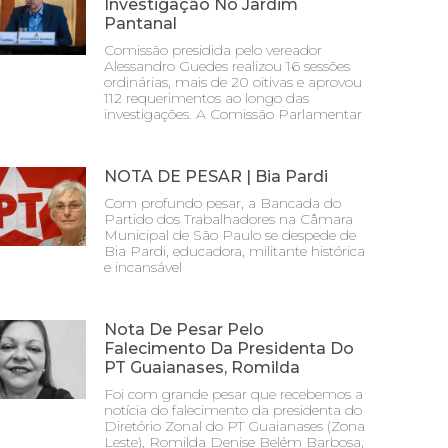
Investigação No Jardim
Pantanal
Comissão presidida pelo vereador
Alessandro Guedes realizou 16 sessões
ordinárias, mais de 20 oitivas e aprovou
112 requerimentos ao longo das
investigações. A Comissão Parlamentar
NOTA DE PESAR | Bia Pardi
Com profundo pesar, a Bancada do
Partido dos Trabalhadores na Câmara
Municipal de São Paulo se despede de
Bia Pardi, educadora, militante histórica
e incansável
Nota De Pesar Pelo
Falecimento Da Presidenta Do
PT Guaianases, Romilda
Foi com grande pesar que recebemos a
notícia do falecimento da presidenta do
Diretório Zonal do PT Guaianases (Zona
Leste), Romilda Denise Belém Barbosa,