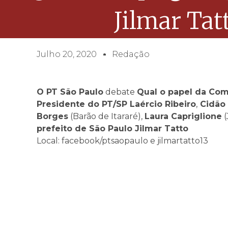
Jilmar Tat
Julho 20, 2020
Redação
O PT São Paulo
debate
Qual o papel da Co
Presidente do PT/SP Laércio Ribeiro
,
Cidão
Borges
(Barão de Itararé),
Laura Capriglione
(
prefeito de São Paulo Jilmar Tatto
Local: facebook/ptsaopaulo e jilmartatto13