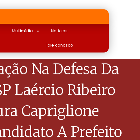
Multimídia
Notícias
Fale conosco
ação Na Defesa Da
P Laércio Ribeiro
ura Capriglione
ndidato A Prefeito