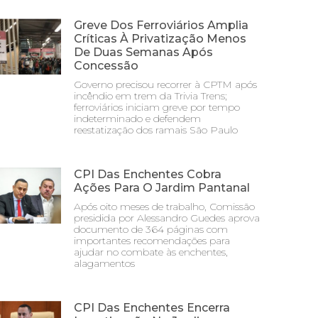
Greve Dos Ferroviários Amplia
Críticas À Privatização Menos
De Duas Semanas Após
Concessão
Governo precisou recorrer à CPTM após
incêndio em trem da Trivia Trens;
ferroviários iniciam greve por tempo
indeterminado e defendem
reestatização dos ramais São Paulo
CPI Das Enchentes Cobra
Ações Para O Jardim Pantanal
Após oito meses de trabalho, Comissão
presidida por Alessandro Guedes aprova
documento de 364 páginas com
importantes recomendações para
ajudar no combate às enchentes,
alagamentos
CPI Das Enchentes Encerra