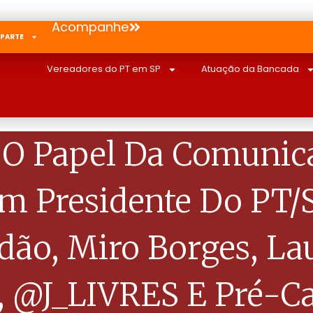
Acompanhe
 PARTE
Vereadores do PT em SP
Atuação da Bancada
O Papel Da Comunic
 Presidente Do PT/S
dão, Miro Borges, La
 @J_LIVRES E Pré-Ca