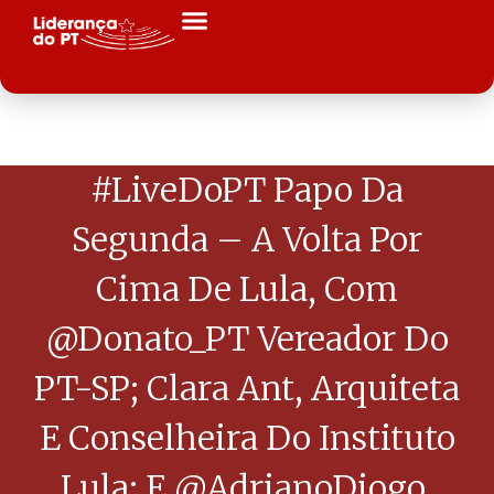
#LiveDoPT Papo Da
Segunda – A Volta Por
Cima De Lula, Com
@Donato_PT Vereador Do
PT-SP; Clara Ant, Arquiteta
E Conselheira Do Instituto
Lula; E @AdrianoDiogo,