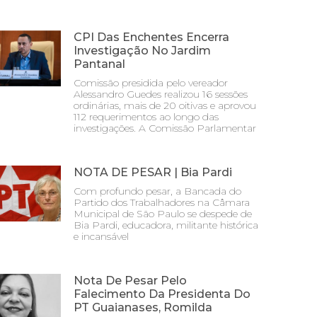
CPI Das Enchentes Encerra
Investigação No Jardim
Pantanal
Comissão presidida pelo vereador
Alessandro Guedes realizou 16 sessões
ordinárias, mais de 20 oitivas e aprovou
112 requerimentos ao longo das
investigações. A Comissão Parlamentar
NOTA DE PESAR | Bia Pardi
Com profundo pesar, a Bancada do
Partido dos Trabalhadores na Câmara
Municipal de São Paulo se despede de
Bia Pardi, educadora, militante histórica
e incansável
Nota De Pesar Pelo
Falecimento Da Presidenta Do
PT Guaianases, Romilda