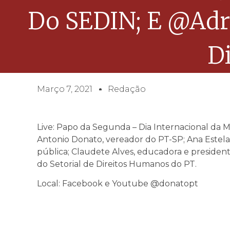
Do SEDIN; E @Adr
D
Março 7, 2021
Redação
Live: Papo da Segunda – Dia Internacional da M
Antonio Donato, vereador do PT-SP; Ana Estela
pública; Claudete Alves, educadora e presiden
do Setorial de Direitos Humanos do PT.
Local: Facebook e Youtube @donatopt