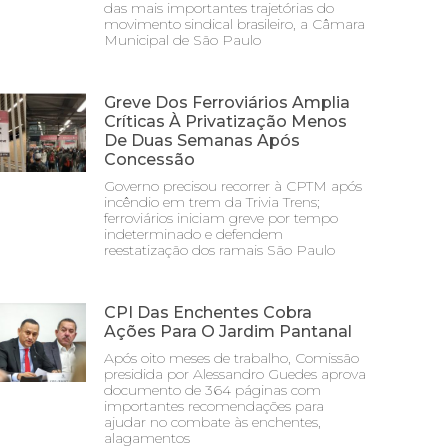
das mais importantes trajetórias do
movimento sindical brasileiro, a Câmara
Municipal de São Paulo
Greve Dos Ferroviários Amplia
Críticas À Privatização Menos
De Duas Semanas Após
Concessão
Governo precisou recorrer à CPTM após
incêndio em trem da Trivia Trens;
ferroviários iniciam greve por tempo
indeterminado e defendem
reestatização dos ramais São Paulo
CPI Das Enchentes Cobra
Ações Para O Jardim Pantanal
Após oito meses de trabalho, Comissão
presidida por Alessandro Guedes aprova
documento de 364 páginas com
importantes recomendações para
ajudar no combate às enchentes,
alagamentos