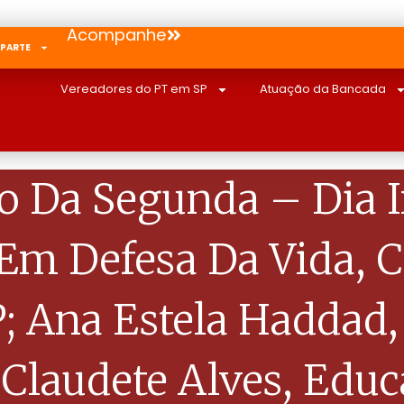
Acompanhe
 PARTE
Vereadores do PT em SP
Atuação da Bancada
 Da Segunda – Dia I
 Em Defesa Da Vida,
; Ana Estela Haddad,
 Claudete Alves, Edu