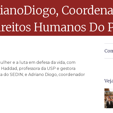
ianoDiogo, Coordenad
ireitos Humanos Do P
Com
ulher e a luta em defesa da vida, com
 Haddad, professora da USP e gestora
ta do SEDIN; e Adriano Diogo, coordenador
Vej