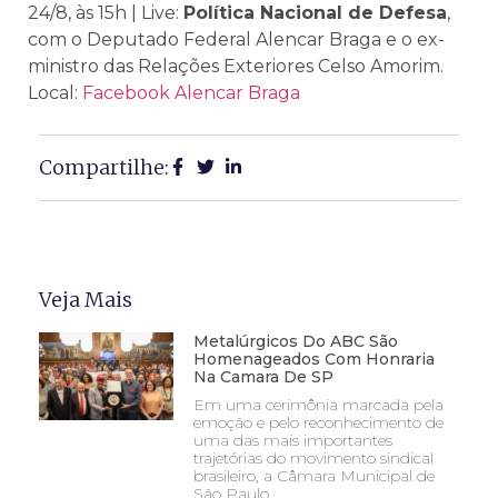
24/8, às 15h | Live:
Política Nacional de Defesa
,
com o Deputado Federal Alencar Braga e o ex-
ministro das Relações Exteriores Celso Amorim.
Local:
Facebook Alencar Braga
Compartilhe:
Veja Mais
Metalúrgicos Do ABC São
Homenageados Com Honraria
Na Camara De SP
Em uma cerimônia marcada pela
emoção e pelo reconhecimento de
uma das mais importantes
trajetórias do movimento sindical
brasileiro, a Câmara Municipal de
São Paulo