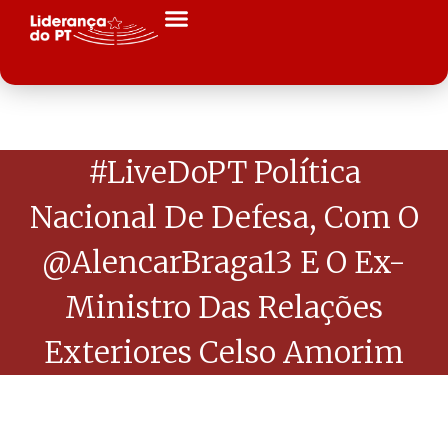
#LiveDoPT Política
Nacional De Defesa, Com O
@AlencarBraga13 E O Ex-
Ministro Das Relações
Exteriores Celso Amorim