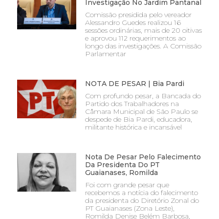
Investigação No Jardim Pantanal
Comissão presidida pelo vereador
Alessandro Guedes realizou 16
sessões ordinárias, mais de 20 oitivas
e aprovou 112 requerimentos ao
longo das investigações. A Comissão
Parlamentar
NOTA DE PESAR | Bia Pardi
Com profundo pesar, a Bancada do
Partido dos Trabalhadores na
Câmara Municipal de São Paulo se
despede de Bia Pardi, educadora,
militante histórica e incansável
Nota De Pesar Pelo Falecimento
Da Presidenta Do PT
Guaianases, Romilda
Foi com grande pesar que
recebemos a notícia do falecimento
da presidenta do Diretório Zonal do
PT Guaianases (Zona Leste),
Romilda Denise Belém Barbosa,