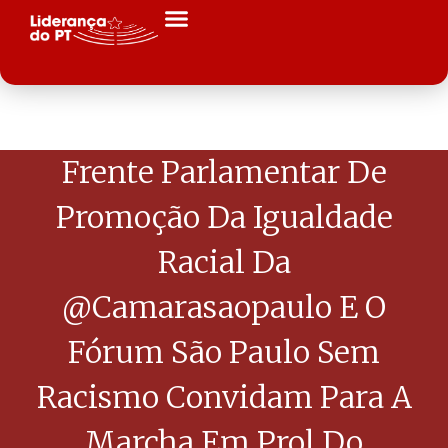
Frente Parlamentar De
Promoção Da Igualdade
Racial Da
@camarasaopaulo E O
Fórum São Paulo Sem
Racismo Convidam Para A
Marcha Em Prol Do