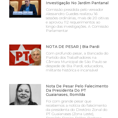
Investigação No Jardim Pantanal
Comissão presidida pelo vereador
Alessandro Guedes realizou 16
sessões ordinárias, mais de 20 oitivas
e aprovou 112 requerimentos ao
longo das investigações. A Comissão
Parlamentar
NOTA DE PESAR | Bia Pardi
Com profundo pesar, a Bancada do
Partido dos Trabalhadores na
Câmara Municipal de São Paulo se
despede de Bia Pardi, educadora,
militante histórica e incansável
Nota De Pesar Pelo Falecimento
Da Presidenta Do PT
Guaianases, Romilda
Foi com grande pesar que
recebemos a notícia do falecimento
da presidenta do Diretório Zonal do
PT Guaianases (Zona Leste),
Romilda Denise Belém Barbosa,