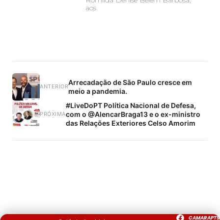
aos
Arrecadação de São Paulo cresce em
ANTERIOR
meio a pandemia.
#LiveDoPT Política Nacional de Defesa,
com o @AlencarBraga13 e o ex-ministro
PRÓXIMA
das Relações Exteriores Celso Amorim
CAMARAPTS