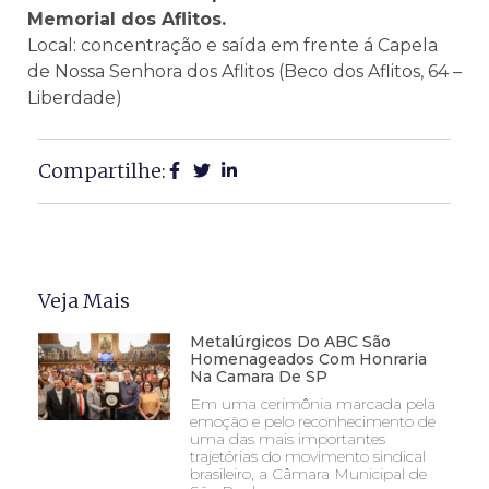
Memorial dos Aflitos.
Local: concentração e saída em frente á Capela
de Nossa Senhora dos Aflitos (Beco dos Aflitos, 64 –
Liberdade)
Compartilhe:
Veja Mais
Metalúrgicos Do ABC São
Homenageados Com Honraria
Na Camara De SP
Em uma cerimônia marcada pela
emoção e pelo reconhecimento de
uma das mais importantes
trajetórias do movimento sindical
brasileiro, a Câmara Municipal de