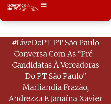
#LiveDoPT PT São Paulo
Conversa Com As “pré-
Candidatas À Vereadoras
Do PT São Paulo”
Marliandia Frazão,
Andrezza E Janaína Xavier