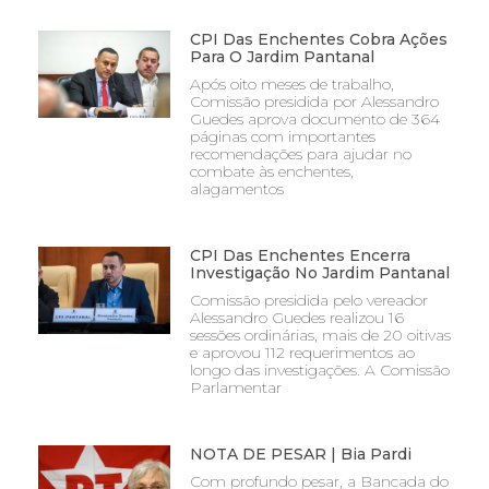
CPI Das Enchentes Cobra Ações
Para O Jardim Pantanal
Após oito meses de trabalho,
Comissão presidida por Alessandro
Guedes aprova documento de 364
páginas com importantes
recomendações para ajudar no
combate às enchentes,
alagamentos
CPI Das Enchentes Encerra
Investigação No Jardim Pantanal
Comissão presidida pelo vereador
Alessandro Guedes realizou 16
sessões ordinárias, mais de 20 oitivas
e aprovou 112 requerimentos ao
longo das investigações. A Comissão
Parlamentar
NOTA DE PESAR | Bia Pardi
Com profundo pesar, a Bancada do