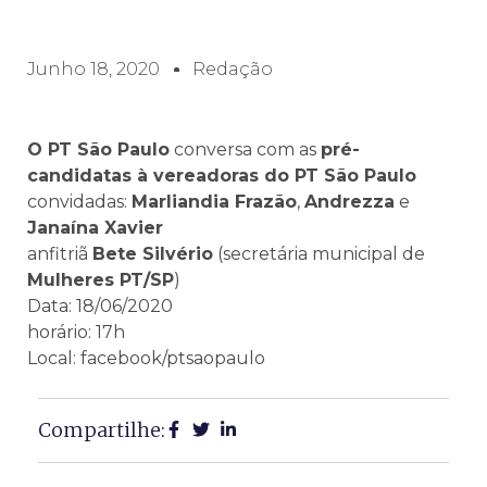
Junho 18, 2020
Redação
O PT São Paulo
conversa com as
pré-
candidatas à vereadoras do PT São Paulo
convidadas:
Marliandia Frazão
,
Andrezza
e
Janaína Xavier
anfitriã
Bete Silvério
(secretária municipal de
Mulheres PT/SP
)
Data: 18/06/2020
horário: 17h
Local: facebook/ptsaopaulo
Compartilhe: