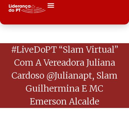
#LiveDoPT “Slam Virtual”
Com A Vereadora Juliana
Cardoso @julianapt, Slam
Guilhermina E MC
Emerson Alcalde