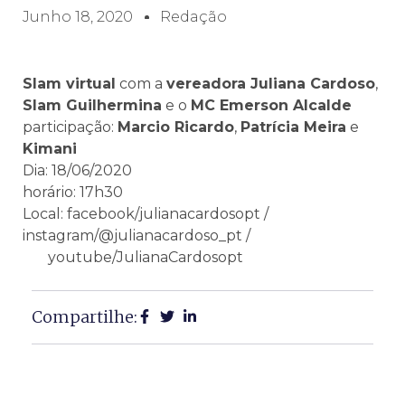
Junho 18, 2020
Redação
Slam virtual
com a
vereadora Juliana Cardoso
,
Slam Guilhermina
e o
MC Emerson Alcalde
participação:
Marcio Ricardo
,
Patrícia Meira
e
Kimani
Dia: 18/06/2020
horário: 17h30
Local: facebook/julianacardosopt /
instagram/@julianacardoso_pt /
youtube/JulianaCardosopt
Compartilhe: