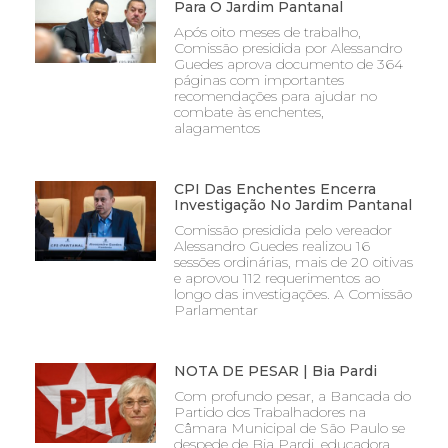
Para O Jardim Pantanal
Após oito meses de trabalho,
Comissão presidida por Alessandro
Guedes aprova documento de 364
páginas com importantes
recomendações para ajudar no
combate às enchentes,
alagamentos
CPI Das Enchentes Encerra
Investigação No Jardim Pantanal
Comissão presidida pelo vereador
Alessandro Guedes realizou 16
sessões ordinárias, mais de 20 oitivas
e aprovou 112 requerimentos ao
longo das investigações. A Comissão
Parlamentar
NOTA DE PESAR | Bia Pardi
Com profundo pesar, a Bancada do
Partido dos Trabalhadores na
Câmara Municipal de São Paulo se
despede de Bia Pardi, educadora,