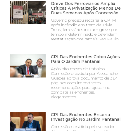
Greve Dos Ferroviários Amplia
Críticas À Privatização Menos De
Duas Semanas Após Concessão
Governo precisou recorrer à CPTM
após incêndio em trem da Trivia
Trens; ferroviários iniciam greve por
tempo indeterminado e defendem
reestatização dos ramais São Paulo
CPI Das Enchentes Cobra Ações
Para O Jardim Pantanal
Após oito meses de trabalho,
Comissão presidida por Alessandro
Guedes aprova documento de 364
páginas com importantes
recomendações para ajudar no
combate às enchentes,
alagamentos
CPI Das Enchentes Encerra
Investigação No Jardim Pantanal
Comissão presidida pelo vereador