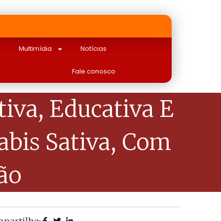
Multimídia
Notícias
Fale conosco
iva, Educativa E
abis Sativa, Com
ão