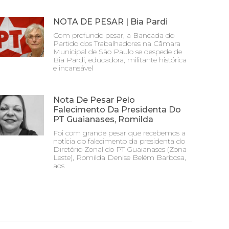
NOTA DE PESAR | Bia Pardi
Com profundo pesar, a Bancada do
Partido dos Trabalhadores na Câmara
Municipal de São Paulo se despede de
Bia Pardi, educadora, militante histórica
e incansável
Nota De Pesar Pelo
Falecimento Da Presidenta Do
PT Guaianases, Romilda
Foi com grande pesar que recebemos a
notícia do falecimento da presidenta do
Diretório Zonal do PT Guaianases (Zona
Leste), Romilda Denise Belém Barbosa,
aos