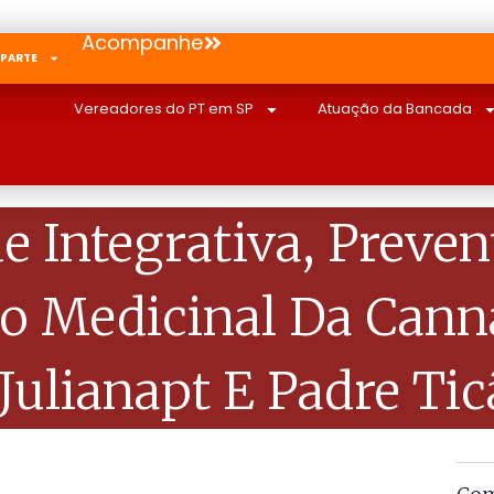
Acompanhe
 PARTE
Vereadores do PT em SP
Atuação da Bancada
 Integrativa, Prevent
so Medicinal Da Cann
Julianapt E Padre Tic