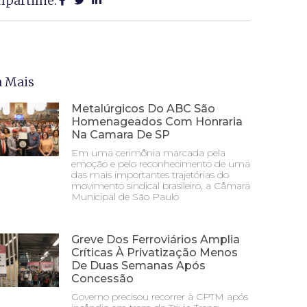
partilhe:
a Mais
Metalúrgicos Do ABC São
Homenageados Com Honraria
Na Camara De SP
Em uma cerimônia marcada pela
emoção e pelo reconhecimento de uma
das mais importantes trajetórias do
movimento sindical brasileiro, a Câmara
Municipal de São Paulo
Greve Dos Ferroviários Amplia
Críticas À Privatização Menos
De Duas Semanas Após
Concessão
Governo precisou recorrer à CPTM após