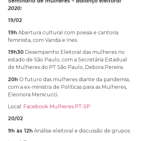
S
eminário de mulheres – Balanço eleitoral
2020:
19/02
19h
Abertura cultural com poesia e cantoria
feminista, com Vanda e Ines.
19h30
Desempenho Eleitoral das mulheres no
estado de São Paulo, com a Secretária Estadual
de Mulheres do PT São Paulo, Debora Pereira.
20h
O futuro das mulheres diante da pandemia,
com a ex-ministra de Políticas para as Mulheres,
Eleonora Menicucci.
Local:
Facebook Mulheres PT-SP
20/02
9h às 12h
Análise eleitoral e discussão de grupos