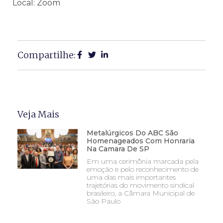
Local: Zoom
Compartilhe:
Veja Mais
Metalúrgicos Do ABC São
Homenageados Com Honraria
Na Camara De SP
Em uma cerimônia marcada pela
emoção e pelo reconhecimento de
uma das mais importantes
trajetórias do movimento sindical
brasileiro, a Câmara Municipal de
São Paulo