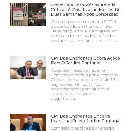
Greve Dos Ferroviários Amplia
Críticas À Privatização Menos De
Duas Semanas Após Concessão
Governo precisou recorrer à CPTM
após incêndio em trem da Trivia
Trens; ferroviários iniciam greve por
tempo indeterminado e defendem
reestatização dos ramais São Paulo
CPI Das Enchentes Cobra Ações
Para O Jardim Pantanal
Após oito meses de trabalho,
Comissão presidida por Alessandro
Guedes aprova documento de 364
páginas com importantes
recomendações para ajudar no
combate às enchentes,
alagamentos
CPI Das Enchentes Encerra
Investigação No Jardim Pantanal
Comissão presidida pelo vereador