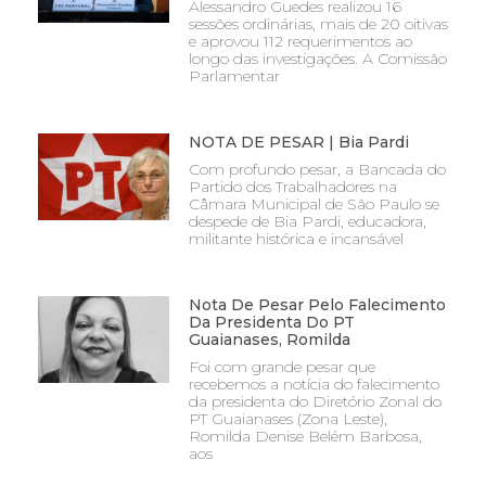
Alessandro Guedes realizou 16
sessões ordinárias, mais de 20 oitivas
e aprovou 112 requerimentos ao
longo das investigações. A Comissão
Parlamentar
NOTA DE PESAR | Bia Pardi
Com profundo pesar, a Bancada do
Partido dos Trabalhadores na
Câmara Municipal de São Paulo se
despede de Bia Pardi, educadora,
militante histórica e incansável
Nota De Pesar Pelo Falecimento
Da Presidenta Do PT
Guaianases, Romilda
Foi com grande pesar que
recebemos a notícia do falecimento
da presidenta do Diretório Zonal do
PT Guaianases (Zona Leste),
Romilda Denise Belém Barbosa,
aos