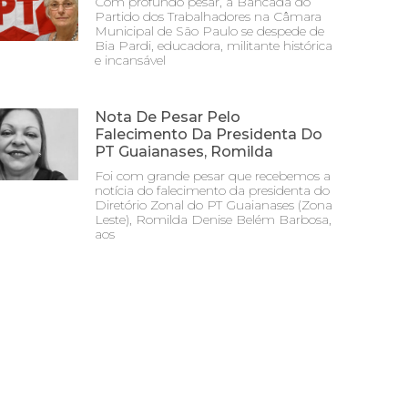
Com profundo pesar, a Bancada do
Partido dos Trabalhadores na Câmara
Municipal de São Paulo se despede de
Bia Pardi, educadora, militante histórica
e incansável
Nota De Pesar Pelo
Falecimento Da Presidenta Do
PT Guaianases, Romilda
Foi com grande pesar que recebemos a
notícia do falecimento da presidenta do
Diretório Zonal do PT Guaianases (Zona
Leste), Romilda Denise Belém Barbosa,
aos