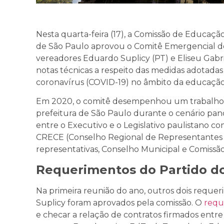
Nesta quarta-feira (17), a Comissão de Educaçã
de São Paulo aprovou o Comitê Emergencial d
vereadores Eduardo Suplicy (PT) e Eliseu Gab
notas técnicas a respeito das medidas adotada
coronavírus (COVID-19) no âmbito da educaçã
Em 2020, o comitê desempenhou um trabalho
prefeitura de São Paulo durante o cenário pan
entre o Executivo e o Legislativo paulistano co
CRECE (Conselho Regional de Representantes d
representativas, Conselho Municipal e Comiss
Requerimentos do Partido d
Na primeira reunião do ano, outros dois reque
Suplicy foram aprovados pela comissão. O
requ
e checar a relação de contratos firmados entre