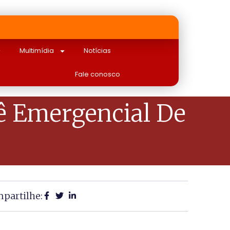
Multimídia
Notícias
Fale conosco
ê Emergencial De
partilhe: