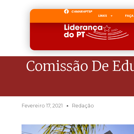
CAMARAPTSP
LINKS
FAÇA
Comissão De Edu
Fevereiro 17, 2021
Redação