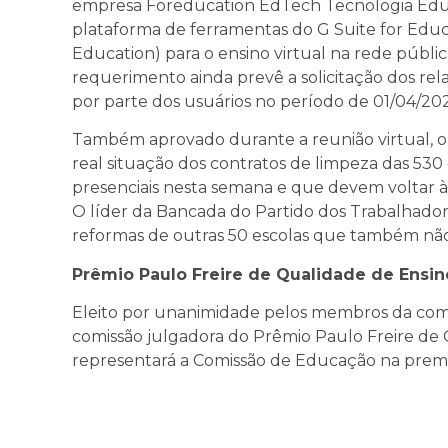
empresa Foreducation EdTech Tecnologia Educ
plataforma de ferramentas do G Suite for Educ
Education) para o ensino virtual na rede públic
requerimento ainda prevê a solicitação dos rela
por parte dos usuários no período de 01/04/20
Também aprovado durante a reunião virtual, 
real situação dos contratos de limpeza das 53
presenciais nesta semana e que devem voltar às
O líder da Bancada do Partido dos Trabalhad
reformas de outras 50 escolas que também nã
Prêmio Paulo Freire de Qualidade de Ensin
Eleito por unanimidade pelos membros da comi
comissão julgadora do Prêmio Paulo Freire de 
representará a Comissão de Educação na prem