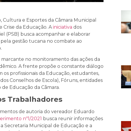
o, Cultura e Esportes da Câmara Municipal
e Crise da Educação. A
iniciativa
dos
riel (PSB) busca acompanhar e elaborar
s pela gestão tucana no combate ao
o.
 marcante no monitoramento das ações da
dêmico. A frente propõe o constante diálogo
m os profissionais da Educação, estudantes,
os Conselhos de Escola), Fóruns, entidades
ão de Educação da Câmara.
os Trabalhadores
rimentos de autoria do vereador Eduardo
erimento nº1/2021
busca reunir informações
 a Secretaria Municipal de Educação e a