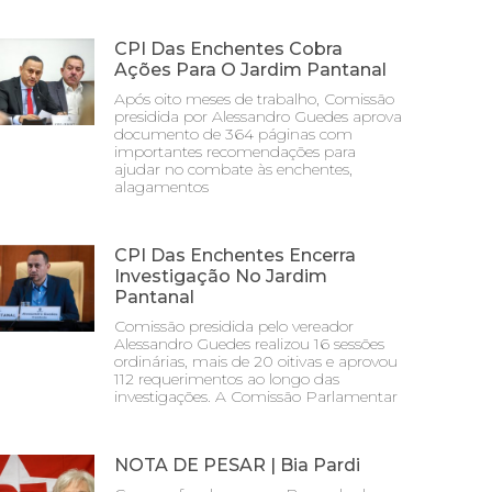
CPI Das Enchentes Cobra
Ações Para O Jardim Pantanal
Após oito meses de trabalho, Comissão
presidida por Alessandro Guedes aprova
documento de 364 páginas com
importantes recomendações para
ajudar no combate às enchentes,
alagamentos
CPI Das Enchentes Encerra
Investigação No Jardim
Pantanal
Comissão presidida pelo vereador
Alessandro Guedes realizou 16 sessões
ordinárias, mais de 20 oitivas e aprovou
112 requerimentos ao longo das
investigações. A Comissão Parlamentar
NOTA DE PESAR | Bia Pardi