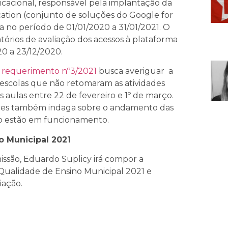
acional, responsável pela implantação da
ation (conjunto de soluções do Google for
a no período de 01/01/2020 a 31/01/2021. O
tórios de avaliação dos acessos à plataforma
20 a 23/12/2020.
o
requerimento nº3/2021
busca averiguar a
0 escolas que não retomaram as
atividades
 aulas entre 22 de fevereiro e 1
º de março
.
ores também indaga sobre o andamento das
o estão em funcionamento.
o Municipal 2021
ssão, Eduardo Suplicy irá compor a
Qualidade de Ensino Municipal 2021 e
iação.