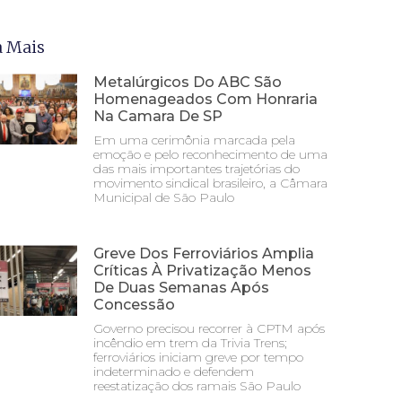
a Mais
Metalúrgicos Do ABC São
Homenageados Com Honraria
Na Camara De SP
Em uma cerimônia marcada pela
emoção e pelo reconhecimento de uma
das mais importantes trajetórias do
movimento sindical brasileiro, a Câmara
Municipal de São Paulo
Greve Dos Ferroviários Amplia
Críticas À Privatização Menos
De Duas Semanas Após
Concessão
Governo precisou recorrer à CPTM após
incêndio em trem da Trivia Trens;
ferroviários iniciam greve por tempo
indeterminado e defendem
reestatização dos ramais São Paulo