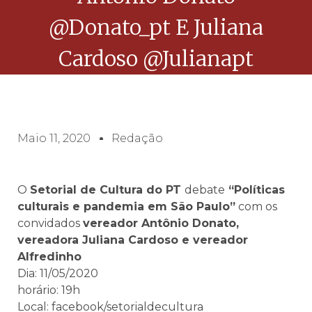
@donato_pt E Juliana
Cardoso @julianapt
Maio 11, 2020
Redação
O
Setorial de Cultura do PT
debate
“Políticas
culturais e pandemia em São Paulo”
com os
convidados
vereador Antônio Donato,
vereadora Juliana Cardoso e vereador
Alfredinho
Dia: 11/05/2020
horário: 19h
Local: facebook/setorialdecultura