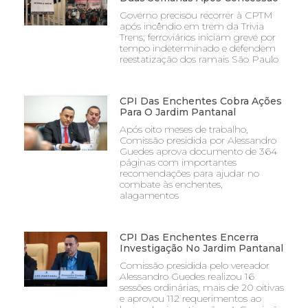
Governo precisou recorrer à CPTM
após incêndio em trem da Trivia
Trens; ferroviários iniciam greve por
tempo indeterminado e defendem
reestatização dos ramais São Paulo
CPI Das Enchentes Cobra Ações
Para O Jardim Pantanal
Após oito meses de trabalho,
Comissão presidida por Alessandro
Guedes aprova documento de 364
páginas com importantes
recomendações para ajudar no
combate às enchentes,
alagamentos
CPI Das Enchentes Encerra
Investigação No Jardim Pantanal
Comissão presidida pelo vereador
Alessandro Guedes realizou 16
sessões ordinárias, mais de 20 oitivas
e aprovou 112 requerimentos ao