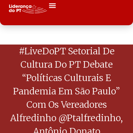
#LiveDoPT Setorial De
Cultura Do PT Debate
“Políticas Culturais E
Pandemia Em São Paulo”
Com Os Vereadores
Alfredinho @ptalfredinho,
Antônio Donato