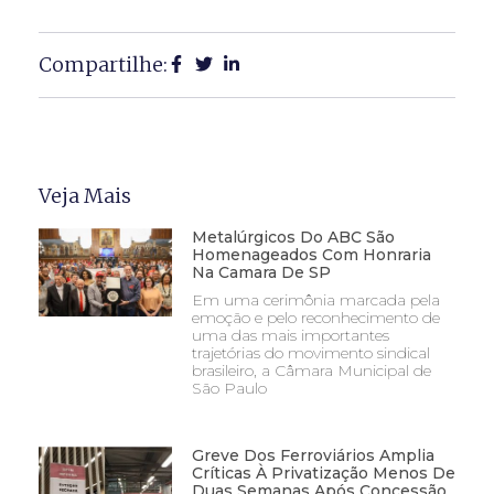
Compartilhe:
Veja Mais
Metalúrgicos Do ABC São
Homenageados Com Honraria
Na Camara De SP
Em uma cerimônia marcada pela
emoção e pelo reconhecimento de
uma das mais importantes
trajetórias do movimento sindical
brasileiro, a Câmara Municipal de
São Paulo
Greve Dos Ferroviários Amplia
Críticas À Privatização Menos De
Duas Semanas Após Concessão