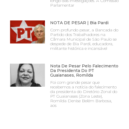
longo das investigações. A Comissão
Parlamentar
NOTA DE PESAR | Bia Pardi
Com profundo pesar, a Bancada do
Partido dos Trabalhadores na
Câmara Municipal de São Paulo se
despede de Bia Pardi, educadora,
militante histórica e incansável
Nota De Pesar Pelo Falecimento
Da Presidenta Do PT
Guaianases, Romilda
Foi com grande pesar que
recebemos a notícia do falecimento
da presidenta do Diretório Zonal do
PT Guaianases (Zona Leste),
Romilda Denise Belém Barbosa,
aos