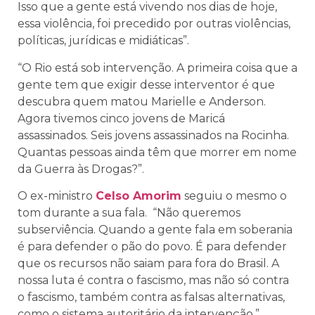
Isso que a gente está vivendo nos dias de hoje,
essa violência, foi precedido por outras violências,
políticas, jurídicas e midiáticas”.
“O Rio está sob intervenção. A primeira coisa que a
gente tem que exigir desse interventor é que
descubra quem matou Marielle e Anderson.
Agora tivemos cinco jovens de Maricá
assassinados. Seis jovens assassinados na Rocinha.
Quantas pessoas ainda têm que morrer em nome
da Guerra às Drogas?”.
O ex-ministro
Celso Amorim
seguiu o mesmo o
tom durante a sua fala. “Não queremos
subserviência. Quando a gente fala em soberania
é para defender o pão do povo. É para defender
que os recursos não saiam para fora do Brasil. A
nossa luta é contra o fascismo, mas não só contra
o fascismo, também contra as falsas alternativas,
como o sistema autoritário da intervenção.”