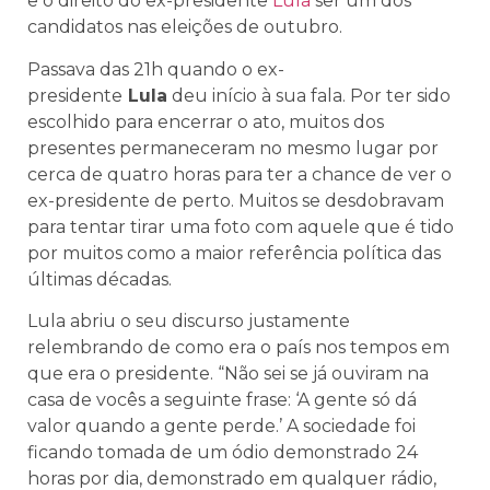
e o direito do ex-presidente
Lula
ser um dos
candidatos nas eleições de outubro.
Passava das 21h quando o ex-
presidente
Lula
deu início à sua fala. Por ter sido
escolhido para encerrar o ato, muitos dos
presentes permaneceram no mesmo lugar por
cerca de quatro horas para ter a chance de ver o
ex-presidente de perto. Muitos se desdobravam
para tentar tirar uma foto com aquele que é tido
por muitos como a maior referência política das
últimas décadas.
Lula abriu o seu discurso justamente
relembrando de como era o país nos tempos em
que era o presidente. “Não sei se já ouviram na
casa de vocês a seguinte frase: ‘A gente só dá
valor quando a gente perde.’ A sociedade foi
ficando tomada de um ódio demonstrado 24
horas por dia, demonstrado em qualquer rádio,