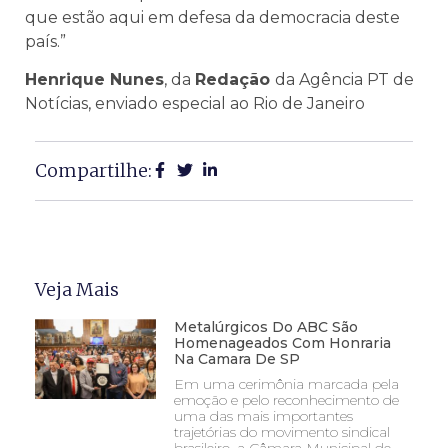
que estão aqui em defesa da democracia deste
país.”
Henrique Nunes
, da
Redação
da Agência PT de
Notícias, enviado especial ao Rio de Janeiro
Compartilhe:
Veja Mais
Metalúrgicos Do ABC São
Homenageados Com Honraria
Na Camara De SP
Em uma cerimônia marcada pela
emoção e pelo reconhecimento de
uma das mais importantes
trajetórias do movimento sindical
brasileiro, a Câmara Municipal de