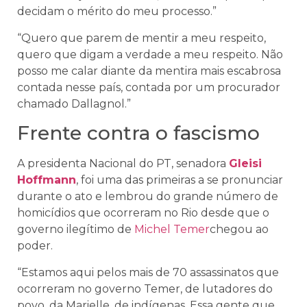
decidam o mérito do meu processo.”
“Quero que parem de mentir a meu respeito,
quero que digam a verdade a meu respeito. Não
posso me calar diante da mentira mais escabrosa
contada nesse país, contada por um procurador
chamado Dallagnol.”
Frente contra o fascismo
A presidenta Nacional do PT, senadora
Gleisi
Hoffmann
, foi uma das primeiras a se pronunciar
durante o ato e lembrou do grande número de
homicídios que ocorreram no Rio desde que o
governo ilegítimo de
Michel Temer
chegou ao
poder.
“Estamos aqui pelos mais de 70 assassinatos que
ocorreram no governo Temer, de lutadores do
povo, da Marielle, de indígenas. Essa gente que