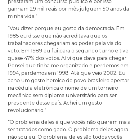
prestaram um concurso público e por isso
ganham 29 mil reais por mês julguem 50 anos da
minha vida.”
“Vou dizer porque eu gosto da democracia. Em
1985 eu disse que não acreditava que os
trabalhadores chegariam ao poder pela via do
voto. Em 1989 eu fui para o segundo turno e tive
quase 47% dos votos. Aí vi que dava para chegar.
Pensei que tinha me organizado e perdemos em
1994, perdemos em 1998. Até que veio 2002. Eu
acho um gesto heroico do povo brasileiro apertar
na cédula eletrônica o nome de um torneiro
mecânico sem diploma universitário para ser
presidente desse país. Achei um gesto
revolucionário.”
“O problema deles é que vocês não querem mais
ser tratados como gado. O problema deles agora
não sou eu. O problema deles são todos vocês