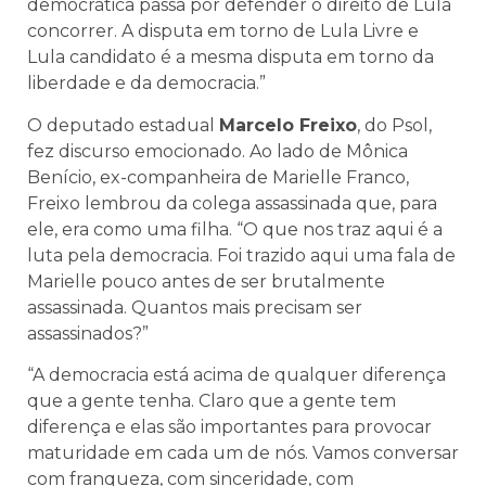
democrática passa por defender o direito de Lula
concorrer. A disputa em torno de Lula Livre e
Lula candidato é a mesma disputa em torno da
liberdade e da democracia.”
O deputado estadual
Marcelo Freixo
, do Psol,
fez discurso emocionado. Ao lado de Mônica
Benício, ex-companheira de Marielle Franco,
Freixo lembrou da colega assassinada que, para
ele, era como uma filha. “O que nos traz aqui é a
luta pela democracia. Foi trazido aqui uma fala de
Marielle pouco antes de ser brutalmente
assassinada. Quantos mais precisam ser
assassinados?”
“A democracia está acima de qualquer diferença
que a gente tenha. Claro que a gente tem
diferença e elas são importantes para provocar
maturidade em cada um de nós. Vamos conversar
com franqueza, com sinceridade, com