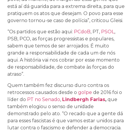
está aí dá guarida para a extrema direita, para que
pratiquem os atos que desejam. O povo para esse
governo tornou-se caso de polícia”, criticou Gleisi.
“Os partidos que estão aqui:
PCdoB
, PT,
PSOL
,
PSB, PCO, as forças progressistas e populares,
sabem que temos de ser arrojados. É muito
grande a responsabilidade de cada um de nós
aqui. A história vai nos cobrar por esse momento
de responsabilidade, de combate às forças do
atraso”.
Quem também fez discurso duro contra os
retrocessos causados desde o
golpe
de 2016 foi o
líder do
PT no Senado
,
Lindbergh Farias
,
que
também elogiou o senso de unidade
demonstrado pelo ato. “O recado que a gente dá
para esses fascistas é que vamos estar unidos para
lutar contra o fascismo e defender a democracia.