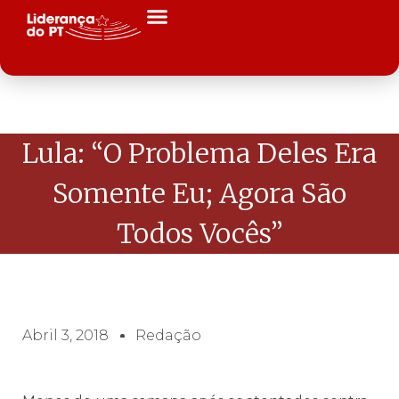
Lula: “O Problema Deles Era
Somente Eu; Agora São
Todos Vocês”
Abril 3, 2018
Redação