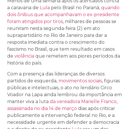
Menos de uma semana após os atentados contra
a caravana de
Lula
pelo Brasil no Paraná,
quando
dois ônibus que acompanhavam o ex-presidente
foram atingidos por tiros
, milhares de pessoas se
reuniram nesta segunda-feira (2) em ato
suprapartidário no Rio de Janeiro para dar a
resposta imediata contra o crescimento do
fascismo no Brasil, que tem resultado em casos
de
violência
que remetem aos piores períodos da
história do país.
Com a presença das lideranças de diversos
partidos de esquerda,
movimentos sociais
, figuras
públicas e intelectuais, o ato no lendário Circo
Voador na Lapa ainda lembrou da importância em
manter viva a luta
da vereadora Marielle Franco,
assassinada no dia 14 de março
dias após criticar
publicamente a intervenção federal no Rio, e a
necessidade urgente em defender a democracia