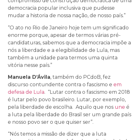
compromisso de construção democrática de uma
democracia popular inclusiva que pudesse
mudar a historia de nossa nação, de nosso país.”
“O ato no Rio de Janeiro hoje tem um significado
enorme porque, apesar de termos várias pré-
candidaturas, sabemos que a democracia impõe a
nós a liberdade e a elegibilidade de Lula, mas
também a unidade para termos uma quinta
vitória nesse país.”
Manuela D’Ávila
, também do PCdoB, fez
discurso contundente contra o fascismo e
em
defesa de Lula
. “Lutar contra o fascismo em 2018
é lutar pelo povo brasileiro. Lutar, por exemplo,
pela liberdade de escolha. Aquilo que nos
une
é
a luta pela liberdade do Brasil ser um grande país
e nosso povo ser o que quiser ser”.
“Nós temos a missão de dizer que a luta