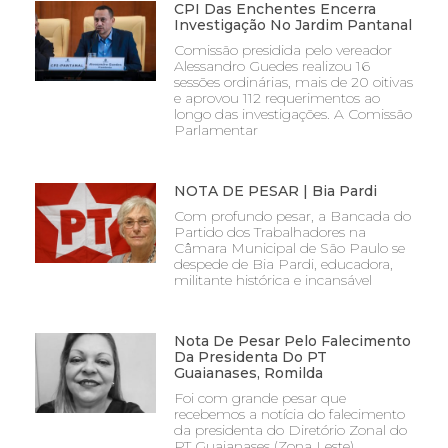
CPI Das Enchentes Encerra
Investigação No Jardim Pantanal
Comissão presidida pelo vereador
Alessandro Guedes realizou 16
sessões ordinárias, mais de 20 oitivas
e aprovou 112 requerimentos ao
longo das investigações. A Comissão
Parlamentar
NOTA DE PESAR | Bia Pardi
Com profundo pesar, a Bancada do
Partido dos Trabalhadores na
Câmara Municipal de São Paulo se
despede de Bia Pardi, educadora,
militante histórica e incansável
Nota De Pesar Pelo Falecimento
Da Presidenta Do PT
Guaianases, Romilda
Foi com grande pesar que
recebemos a notícia do falecimento
da presidenta do Diretório Zonal do
PT Guaianases (Zona Leste),