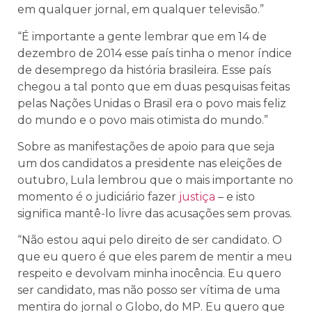
em qualquer jornal, em qualquer televisão.”
“É importante a gente lembrar que em 14 de
dezembro de 2014 esse país tinha o menor índice
de desemprego da história brasileira. Esse país
chegou a tal ponto que em duas pesquisas feitas
pelas Nações Unidas o Brasil era o povo mais feliz
do mundo e o povo mais otimista do mundo.”
Sobre as manifestações de apoio para que seja
um dos candidatos a presidente nas eleições de
outubro, Lula lembrou que o mais importante no
momento é o judiciário fazer
justiça
– e isto
significa mantê-lo livre das acusações sem provas.
“Não estou aqui pelo direito de ser candidato. O
que eu quero é que eles parem de mentir a meu
respeito e devolvam minha inocência. Eu quero
ser candidato, mas não posso ser vítima de uma
mentira do jornal o Globo, do MP. Eu quero que