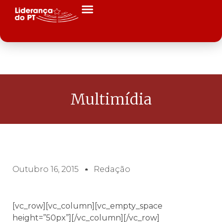
Multimídia
Outubro 16, 2015
Redação
[vc_row][vc_column][vc_empty_space
height=”50px”][/vc_column][/vc_row]