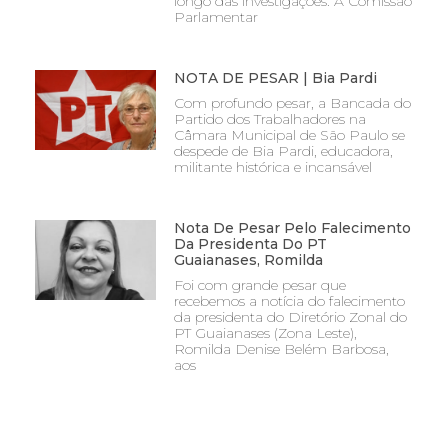
longo das investigações. A Comissão
Parlamentar
NOTA DE PESAR | Bia Pardi
Com profundo pesar, a Bancada do
Partido dos Trabalhadores na
Câmara Municipal de São Paulo se
despede de Bia Pardi, educadora,
militante histórica e incansável
Nota De Pesar Pelo Falecimento
Da Presidenta Do PT
Guaianases, Romilda
Foi com grande pesar que
recebemos a notícia do falecimento
da presidenta do Diretório Zonal do
PT Guaianases (Zona Leste),
Romilda Denise Belém Barbosa,
aos