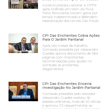
Governo precisou recorrer à CPTM
após incêndio em trem da Trivia
Trens; ferroviários iniciam greve por
tempo indeterminado e defendem
reestatização dos ramais São Paulo
CPI Das Enchentes Cobra Ações
Para O Jardim Pantanal
Após oito meses de trabalho,
Comissão presidida por Alessandro
Guedes aprova documento de 364
páginas com importantes
recomendações para ajudar no
combate às enchentes,
alagamentos
CPI Das Enchentes Encerra
Investigação No Jardim Pantanal
Comissão presidida pelo vereador
Alessandro Guedes realizou 16
sessões ordinárias, mais de 20 oitivas
e aprovou 112 requerimentos ao