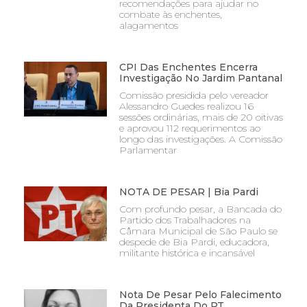
recomendações para ajudar no
combate às enchentes,
alagamentos
CPI Das Enchentes Encerra
Investigação No Jardim Pantanal
Comissão presidida pelo vereador
Alessandro Guedes realizou 16
sessões ordinárias, mais de 20 oitivas
e aprovou 112 requerimentos ao
longo das investigações. A Comissão
Parlamentar
NOTA DE PESAR | Bia Pardi
Com profundo pesar, a Bancada do
Partido dos Trabalhadores na
Câmara Municipal de São Paulo se
despede de Bia Pardi, educadora,
militante histórica e incansável
Nota De Pesar Pelo Falecimento
Da Presidenta Do PT