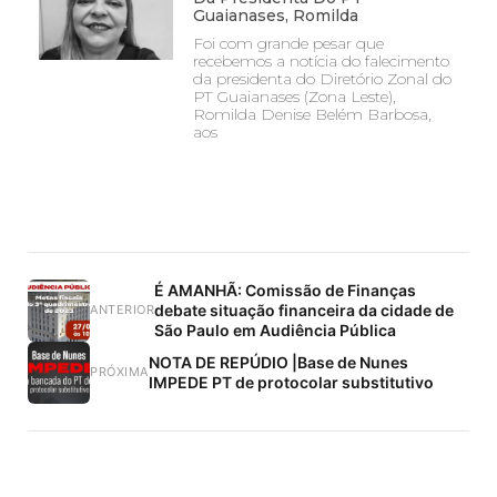
Guaianases, Romilda
Foi com grande pesar que
recebemos a notícia do falecimento
da presidenta do Diretório Zonal do
PT Guaianases (Zona Leste),
Romilda Denise Belém Barbosa,
aos
É AMANHÃ: Comissão de Finanças
debate situação financeira da cidade de
ANTERIOR
São Paulo em Audiência Pública
NOTA DE REPÚDIO |Base de Nunes
PRÓXIMA
IMPEDE PT de protocolar substitutivo